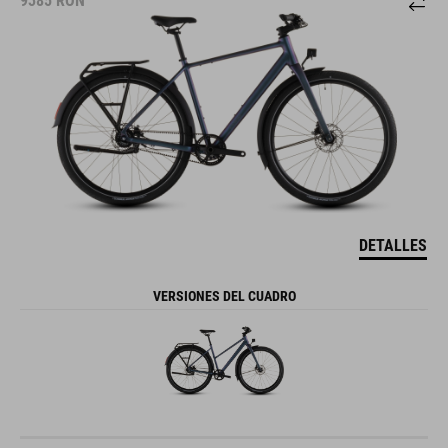
9385
RON
DETALLES
VERSIONES DEL CUADRO