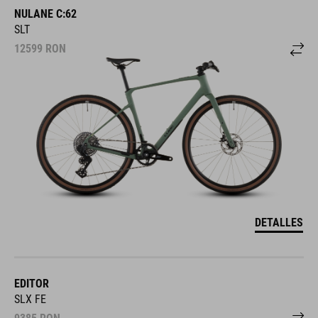
NULANE C:62
SLT
12599
RON
DETALLES
EDITOR
SLX FE