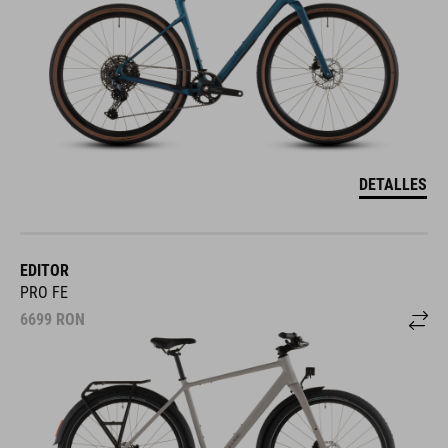
DETALLES
EDITOR
PRO FE
6699
RON