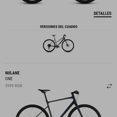
DETALLES
VERSIONES DEL CUADRO
NULANE
ONE
3999
RON