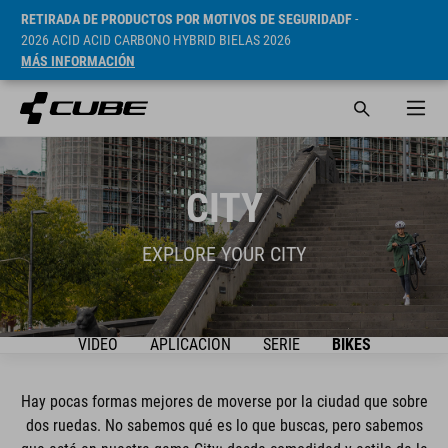
RETIRADA DE PRODUCTOS POR MOTIVOS DE SEGURIDADF
-
2026 ACID ACID CARBONO HYBRID BIELAS 2026
MÁS INFORMACIÓN
CITY
EXPLORE YOUR CITY
VIDEO
APLICACIÓN
SERIE
BIKES
Hay pocas formas mejores de moverse por la ciudad que sobre
dos ruedas. No sabemos qué es lo que buscas, pero sabemos