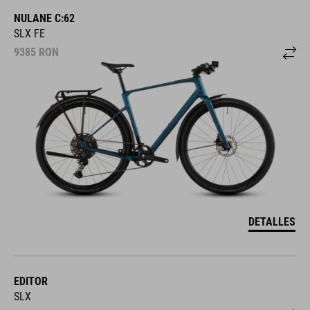
NULANE C:62
SLX FE
9385
RON
DETALLES
EDITOR
SLX