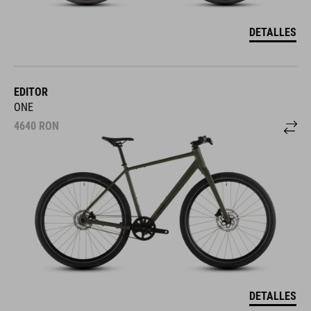
DETALLES
EDITOR
ONE
4640
RON
DETALLES