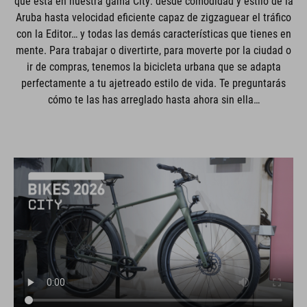
que está en nuestra gama City: desde comodidad y estilo de la
Aruba hasta velocidad eficiente capaz de zigzaguear el tráfico
con la Editor… y todas las demás características que tienes en
mente. Para trabajar o divertirte, para moverte por la ciudad o
ir de compras, tenemos la bicicleta urbana que se adapta
perfectamente a tu ajetreado estilo de vida. Te preguntarás
cómo te las has arreglado hasta ahora sin ella…