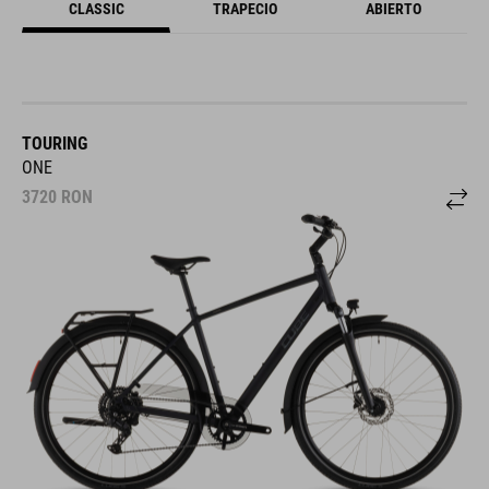
CLASSIC
TRAPECIO
ABIERTO
TOURING
ONE
3720
RON