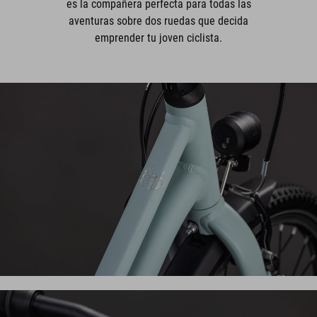
es la compañera perfecta para todas las
aventuras sobre dos ruedas que decida
emprender tu joven ciclista.