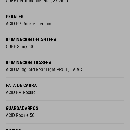
CUBE Performance Post, 27.2mm
PEDALES
ACID PP Rookie medium
ILUMINACIÓN DELANTERA
CUBE Shiny 50
ILUMINACIÓN TRASERA
ACID Mudguard Rear Light PRO-D, 6V, AC
PATA DE CABRA
ACID FM Rookie
GUARDABARROS
ACID Rookie 50