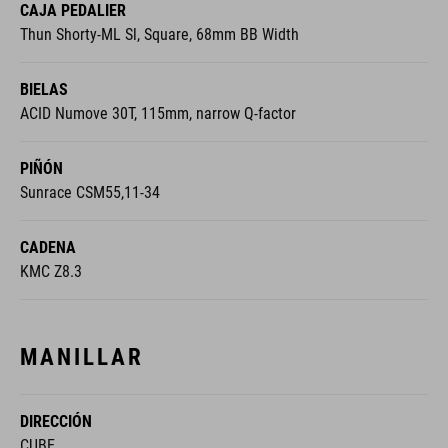
CAJA PEDALIER
Thun Shorty-ML Sl, Square, 68mm BB Width
BIELAS
ACID Numove 30T, 115mm, narrow Q-factor
PIÑÓN
Sunrace CSM55,11-34
CADENA
KMC Z8.3
MANILLAR
DIRECCIÓN
CUBE