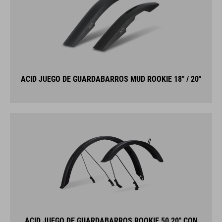
ACID JUEGO DE GUARDABARROS MUD ROOKIE 18" / 20"
ACID JUEGO DE GUARDABARROS ROOKIE 50 20" CON