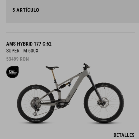
3
ARTÍCULO
AMS HYBRID 177 C:62
SUPER TM 600X
53499
RON
DETALLES