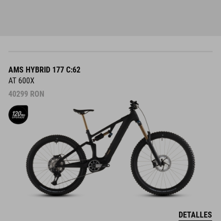
AMS HYBRID 177 C:62
AT 600X
40299
RON
DETALLES