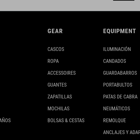
GEAR
EQUIPMENT
CASCOS
ILUMINACIÓN
ROPA
CANDADOS
ACCESSOIRES
GUARDABARROS
GUANTES
PORTABULTOS
ZAPATILLAS
PATAS DE CABRA
MOCHILAS
NEUMÁTICOS
 AÑOS
BOLSAS & CESTAS
REMOLQUE
ANCLAJES Y ADA