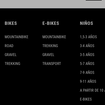
BIKES
E-BIKES
NIÑOS
MOUNTAINBIKE
MOUNTAINBIKE
1,5-3 AÑOS
ROAD
TREKKING
3-4 AÑOS
GRAVEL
GRAVEL
3-5 AÑOS
TREKKING
TRANSPORT
5-7 AÑOS
7-9 AÑOS
9-11 AÑOS
A PARTIR DE 10
E-BIKES