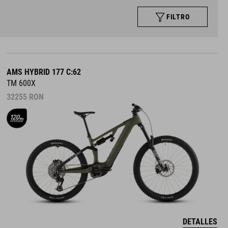
FILTRO
AMS HYBRID 177 C:62
TM 600X
32255
RON
DETALLES