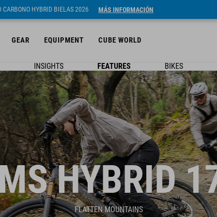
ID CARBONO HYBRID BIELAS 2026
MÁS INFORMACIÓN
GEAR
EQUIPMENT
CUBE WORLD
INSIGHTS
FEATURES
BIKES
MS HYBRID 1
FLATTEN MOUNTAINS