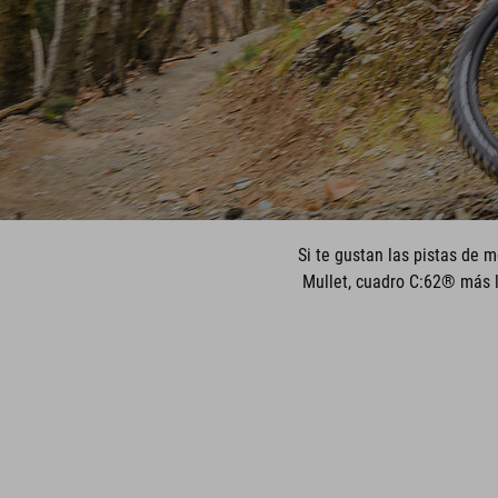
Si te gustan las pistas de m
Mullet, cuadro C:62® más l