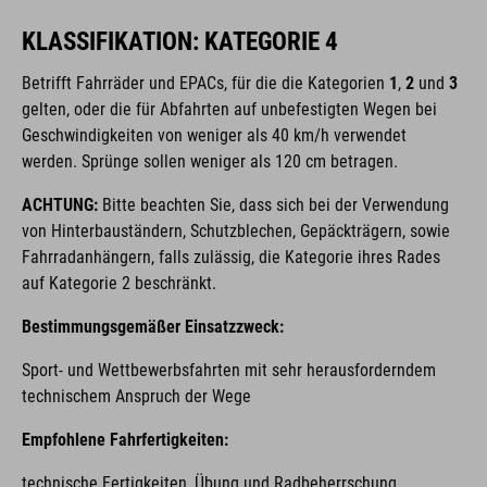
KLASSIFIKATION: KATEGORIE 4
Betrifft Fahrräder und EPACs,
für die die Kategorien
1
,
2
und
3
gelten, oder die für Abfahrten auf unbefestigten Wegen bei
Geschwindigkeiten von weniger als 40 km/h verwendet
werden. Sprünge sollen weniger als 120 cm betragen.
ACHTUNG:
Bitte beachten Sie, dass sich bei der Verwendung
von Hinterbauständern, Schutzblechen, Gepäckträgern, sowie
Fahrradanhängern, falls zulässig, die Kategorie ihres Rades
auf Kategorie 2 beschränkt.
Bestimmungsgemäßer Einsatzzweck:
Sport- und Wettbewerbsfahrten mit sehr herausforderndem
technischem Anspruch der Wege
Empfohlene Fahrfertigkeiten:
technische Fertigkeiten, Übung und Radbeherrschung