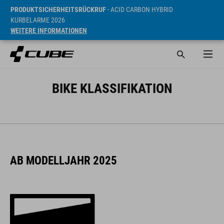
PRODUKTSICHERHEITSRÜCKRUF
- ACID CARBON HYBRID
KURBELARME 2026
WEITERE INFORMATIONEN
BIKE KLASSIFIKATION
AB MODELLJAHR 2025