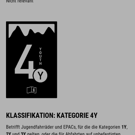
Nicht relevant
KLASSIFIKATION: KATEGORIE 4Y
Betrifft Jugendfahrräder und EPACs, für die die Kategorien
1Y
,
2Y
und
3Y
gelten, oder die für Abfahrten auf unbefestigten