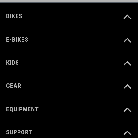
BIKES
E-BIKES
KIDS
GEAR
EQUIPMENT
SUPPORT