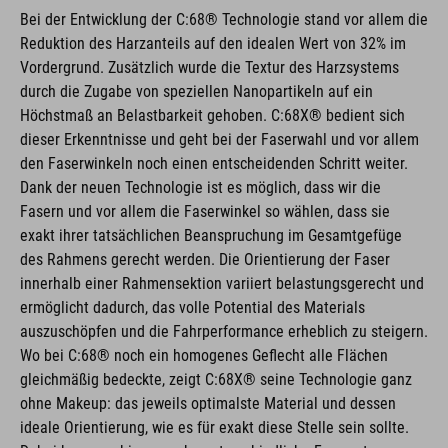
Bei der Entwicklung der C:68® Technologie stand vor allem die
Reduktion des Harzanteils auf den idealen Wert von 32% im
Vordergrund. Zusätzlich wurde die Textur des Harzsystems
durch die Zugabe von speziellen Nanopartikeln auf ein
Höchstmaß an Belastbarkeit gehoben. C:68X® bedient sich
dieser Erkenntnisse und geht bei der Faserwahl und vor allem
den Faserwinkeln noch einen entscheidenden Schritt weiter.
Dank der neuen Technologie ist es möglich, dass wir die
Fasern und vor allem die Faserwinkel so wählen, dass sie
exakt ihrer tatsächlichen Beanspruchung im Gesamtgefüge
des Rahmens gerecht werden. Die Orientierung der Faser
innerhalb einer Rahmensektion variiert belastungsgerecht und
ermöglicht dadurch, das volle Potential des Materials
auszuschöpfen und die Fahrperformance erheblich zu steigern.
Wo bei C:68® noch ein homogenes Geflecht alle Flächen
gleichmäßig bedeckte, zeigt C:68X® seine Technologie ganz
ohne Makeup: das jeweils optimalste Material und dessen
ideale Orientierung, wie es für exakt diese Stelle sein sollte.