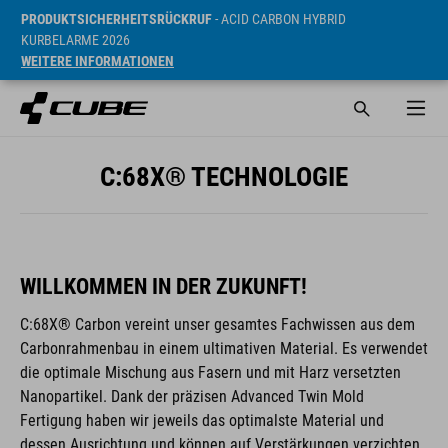
PRODUKTSICHERHEITSRÜCKRUF
- ACID CARBON HYBRID
KURBELARME 2026
WEITERE INFORMATIONEN
C:68X® TECHNOLOGIE
WILLKOMMEN IN DER ZUKUNFT!
C:68X® Carbon vereint unser gesamtes Fachwissen aus dem
Carbonrahmenbau in einem ultimativen Material. Es verwendet
die optimale Mischung aus Fasern und mit Harz versetzten
Nanopartikel. Dank der präzisen Advanced Twin Mold
Fertigung haben wir jeweils das optimalste Material und
dessen Ausrichtung und können auf Verstärkungen verzichten.