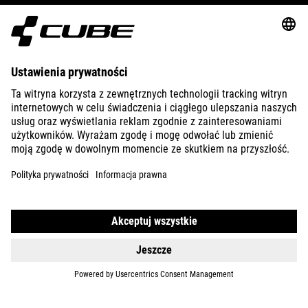
ÜBER UNS
ENTDECKEN
IMPRESSUM
DATENSCHUTZ
EU DATA ACT
PRESSE
B2B
POLEN
DEUTSCH