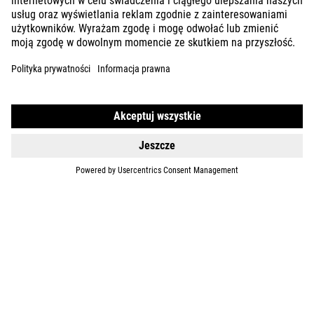
KIDS
GEAR
EQUIPMENT
SUPPORT
ÜBER UNS
ENTDECKEN