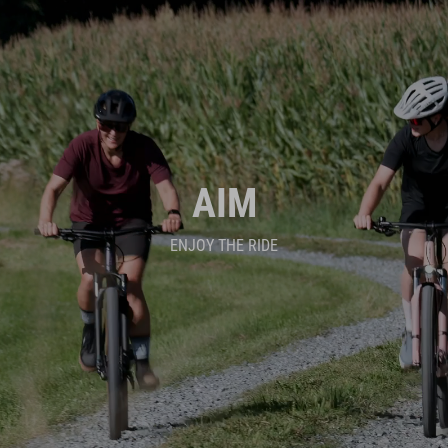
AIM
ENJOY THE RIDE