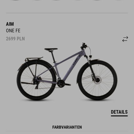
AIM
ONE FE
2699
PLN
DETAILS
FARBVARIANTEN