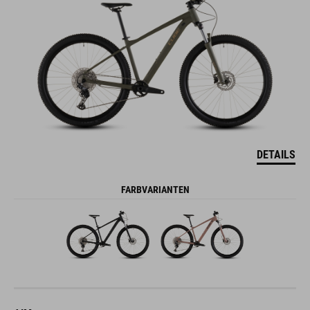
DETAILS
FARBVARIANTEN