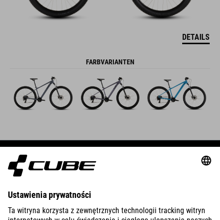
DETAILS
FARBVARIANTEN
BIKES
E-BIKES