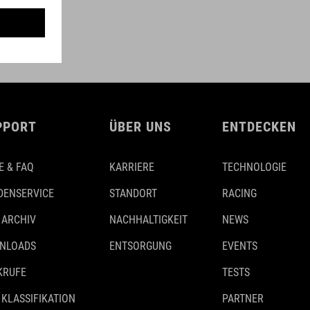
PPORT
ÜBER UNS
ENTDECKEN
E & FAQ
KARRIERE
TECHNOLOGIE
DENSERVICE
STANDORT
RACING
 ARCHIV
NACHHALTIGKEIT
NEWS
NLOADS
ENTSORGUNG
EVENTS
KRUFE
TESTS
 KLASSIFIKATION
PARTNER