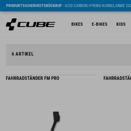
PRODUKTSICHERHEITSRÜCKRUF
- ACID CARBON HYBRID KURBELARME 20
BIKES
E-BIKES
KIDS
6
ARTIKEL
FAHRRADSTÄNDER FM PRO
FAHRRADSTÄ