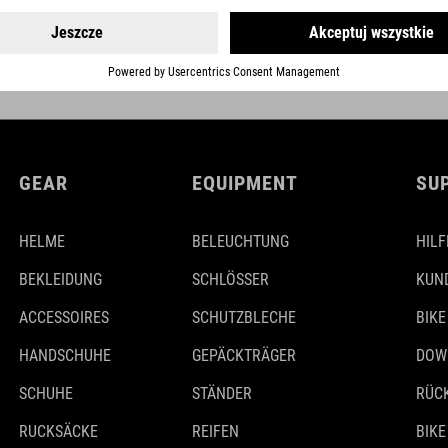
DETAILS
GEAR
EQUIPMENT
SU
HELME
BELEUCHTUNG
HILF
BEKLEIDUNG
SCHLÖSSER
KUN
ACCESSOIRES
SCHUTZBLECHE
BIKE
HANDSCHUHE
GEPÄCKTRÄGER
DOW
SCHUHE
STÄNDER
RÜC
RUCKSÄCKE
REIFEN
BIKE