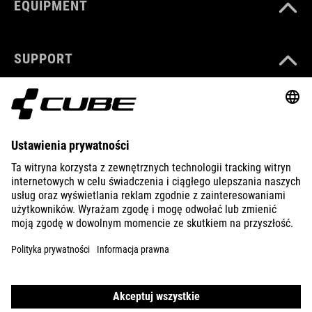
EQUIPMENT
SUPPORT
ÜBER UNS
ENTDECKEN
IMPRESSUM
DATENSCHUTZ
EU DATA ACT
PRESSE
B2B