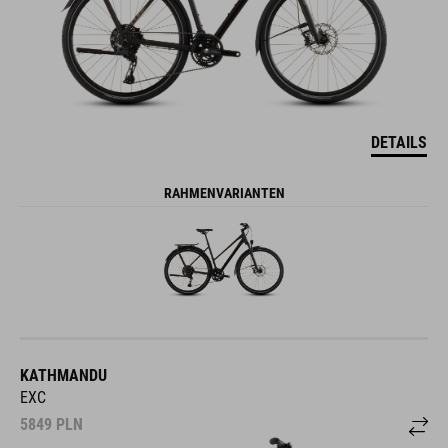
DETAILS
RAHMENVARIANTEN
KATHMANDU
EXC
5849
PLN