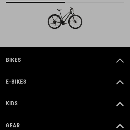
BIKES
E-BIKES
KIDS
GEAR