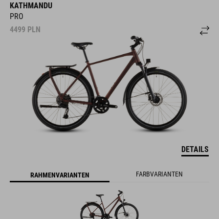
KATHMANDU
PRO
4499
PLN
DETAILS
FARBVARIANTEN
RAHMENVARIANTEN