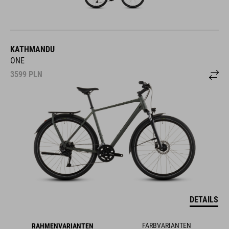
KATHMANDU
ONE
3599
PLN
DETAILS
FARBVARIANTEN
RAHMENVARIANTEN