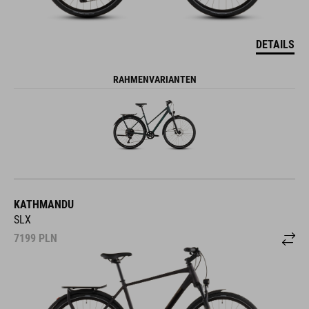
DETAILS
RAHMENVARIANTEN
KATHMANDU
SLX
7199
PLN