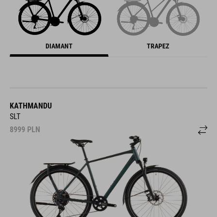
DIAMANT
TRAPEZ
KATHMANDU
SLT
8999
PLN