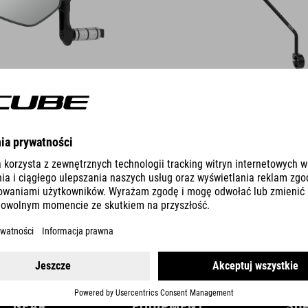
DETAILS
GEAR
EQUIPMENT
SU