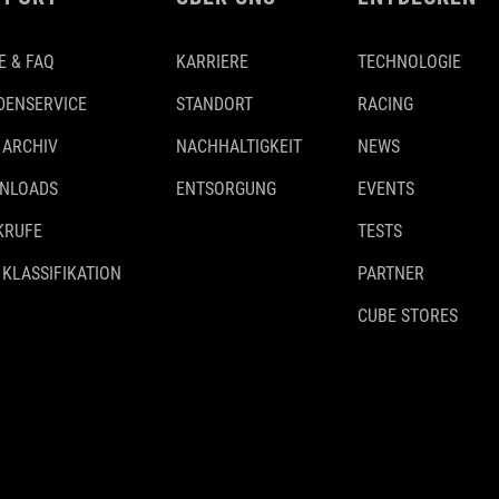
E & FAQ
KARRIERE
TECHNOLOGIE
DENSERVICE
STANDORT
RACING
 ARCHIV
NACHHALTIGKEIT
NEWS
NLOADS
ENTSORGUNG
EVENTS
KRUFE
TESTS
 KLASSIFIKATION
PARTNER
CUBE STORES