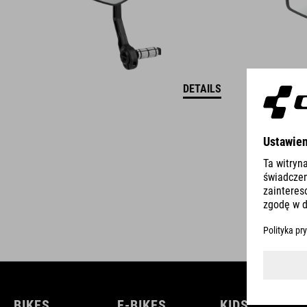
DETAILS
BIKES
E-BIKES
KIDS