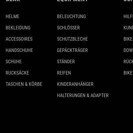
HELME
BELEUCHTUNG
HILF
BEKLEIDUNG
SCHLÖSSER
KUN
ACCESSOIRES
SCHUTZBLECHE
BIKE
HANDSCHUHE
GEPÄCKTRÄGER
DOW
SCHUHE
STÄNDER
RÜC
RUCKSÄCKE
REIFEN
BIKE
TASCHEN & KÖRBE
KINDERANHÄNGER
HALTERUNGEN & ADAPTER