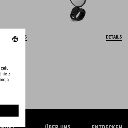
DETAILS
DETAILS
PPORT
ÜBER UNS
ENTDECKEN