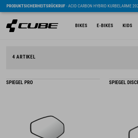
PRODUKTSICHERHEITSRÜCKRUF
- ACID CARBON HYBRID KURBELARME 20
BIKES
E-BIKES
KIDS
4
ARTIKEL
SPIEGEL PRO
SPIEGEL DISC