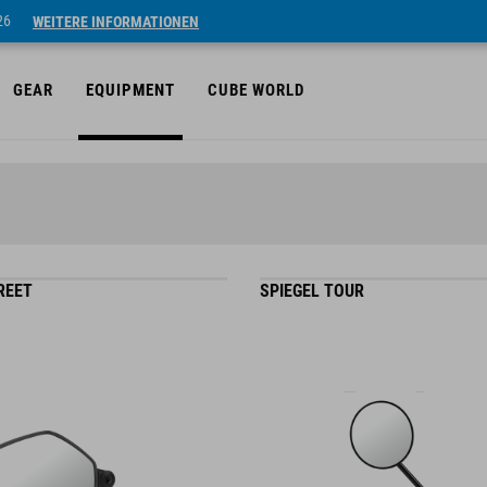
26
WEITERE INFORMATIONEN
GEAR
EQUIPMENT
CUBE WORLD
REET
SPIEGEL TOUR