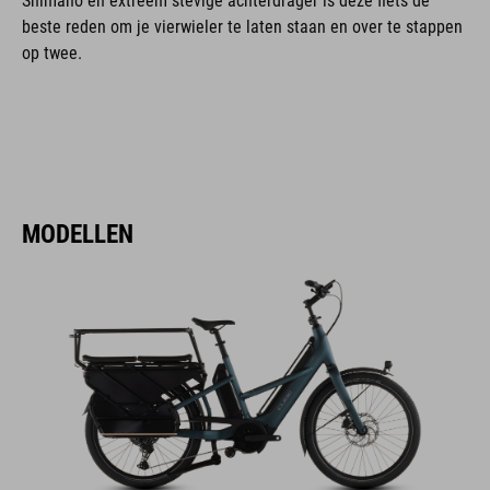
Shimano en extreem stevige achterdrager is deze fiets de
beste reden om je vierwieler te laten staan en over te stappen
op twee.
MODELLEN