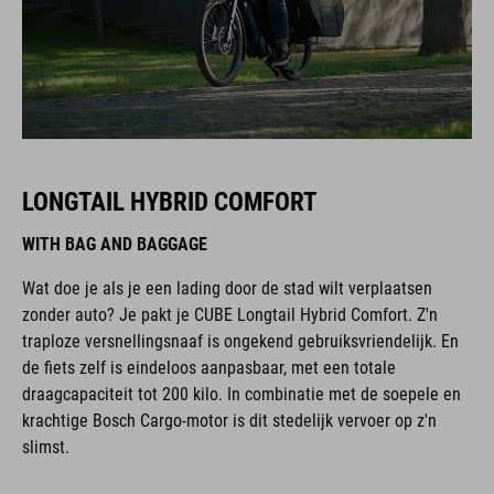
LONGTAIL HYBRID COMFORT
WITH BAG AND BAGGAGE
Wat doe je als je een lading door de stad wilt verplaatsen
zonder auto? Je pakt je CUBE Longtail Hybrid Comfort. Z'n
traploze versnellingsnaaf is ongekend gebruiksvriendelijk. En
de fiets zelf is eindeloos aanpasbaar, met een totale
draagcapaciteit tot 200 kilo. In combinatie met de soepele en
krachtige Bosch Cargo-motor is dit stedelijk vervoer op z'n
slimst.