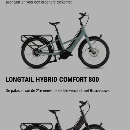
avontuur, en voor een groenere toekomst
LONGTAIL HYBRID COMFORT 800
De pakezel van de 21e eeuw die de file verslaat met Bosch-power.