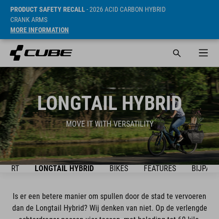
PRODUCT SAFETY RECALL
- 2026 ACID CARBON HYBRID
CRANK ARMS
MORE INFORMATION
LONGTAIL HYBRID
MOVE IT WITH VERSATILITY
MFORT
LONGTAIL HYBRID
BIKES
FEATURES
BIJPASS
Is er een betere manier om spullen door de stad te vervoeren
dan de Longtail Hybrid? Wij denken van niet. Op de verlengde