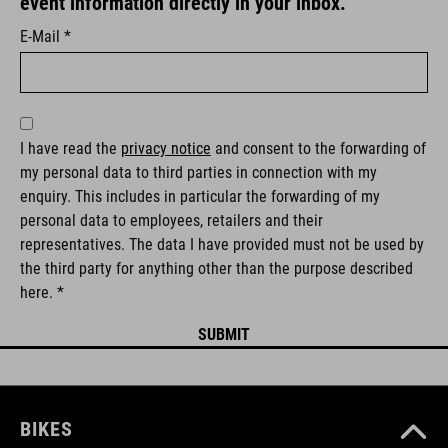
event information directly in your inbox.
E-Mail *
I have read the
privacy notice
and consent to the forwarding of
my personal data to third parties in connection with my
enquiry. This includes in particular the forwarding of my
personal data to employees, retailers and their
representatives. The data I have provided must not be used by
the third party for anything other than the purpose described
here. *
BIKES