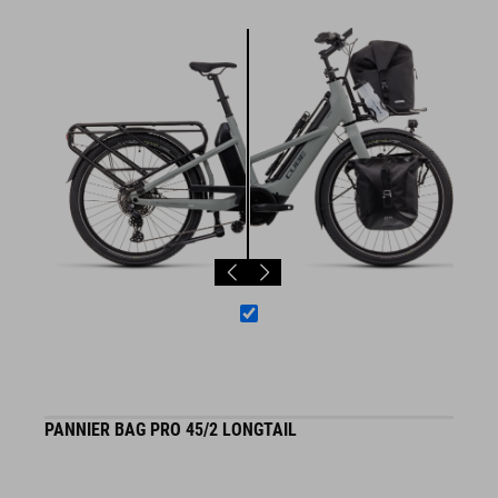
PANNIER BAG PRO 45/2 LONGTAIL
S