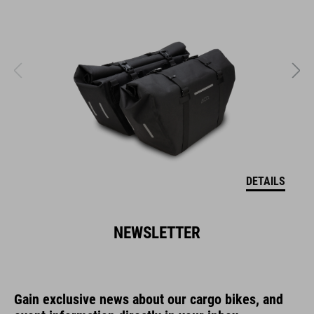
DETAILS
NEWSLETTER
Gain exclusive news about our cargo bikes, and