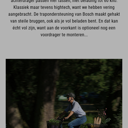
achterdrager passen vier tassen, met belading tot 60 kilo.
Klassiek maar tevens hightech, want we hebben vering
aangebracht. De trapondersteuning van Bosch maakt gehakt
van steile bruggen, ook als je vol beladen bent. En dat kan
écht vol zijn, want aan de voorkant is optioneel nog een
voordrager te monteren...