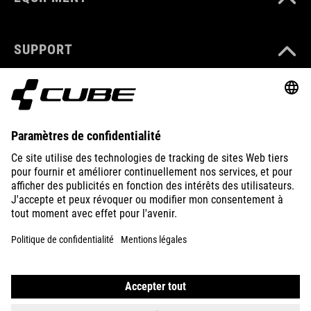
SUPPORT
ABOUT US
EXPLORE
IMPRINT
PRIVACY
EU DATA ACT
PRESS
B2B