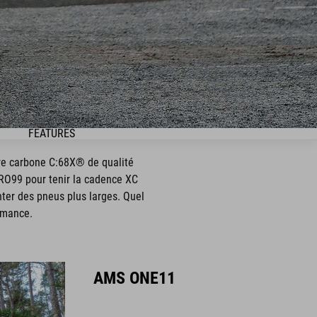
FEATURES
tre carbone C:68X® de qualité
ERO99 pour tenir la cadence XC
nter des pneus plus larges. Quel
ormance.
AMS ONE11