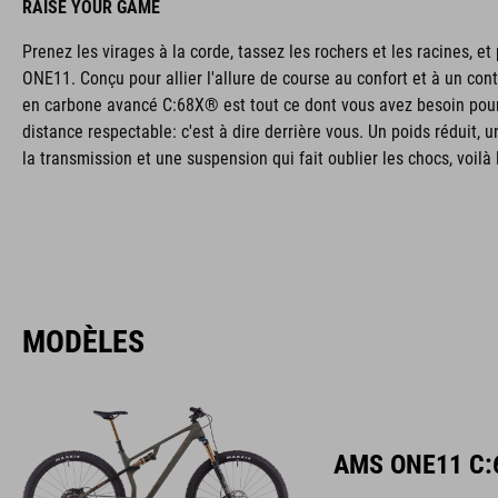
RAISE YOUR GAME
Prenez les virages à la corde, tassez les rochers et les racines, e
ONE11. Conçu pour allier l'allure de course au confort et à un con
en carbone avancé C:68X® est tout ce dont vous avez besoin pour
distance respectable: c'est à dire derrière vous. Un poids réduit, u
la transmission et une suspension qui fait oublier les chocs, voilà
MODÈLES
AMS ONE11 C: