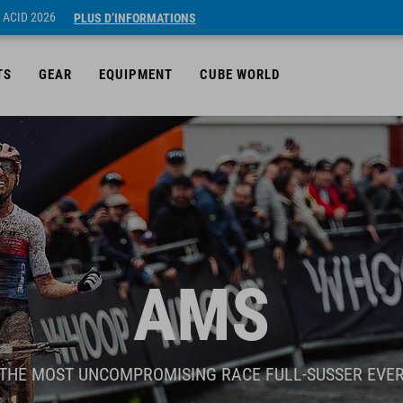
 ACID 2026
PLUS D’INFORMATIONS
TS
GEAR
EQUIPMENT
CUBE WORLD
AMS
THE MOST UNCOMPROMISING RACE FULL-SUSSER EVE