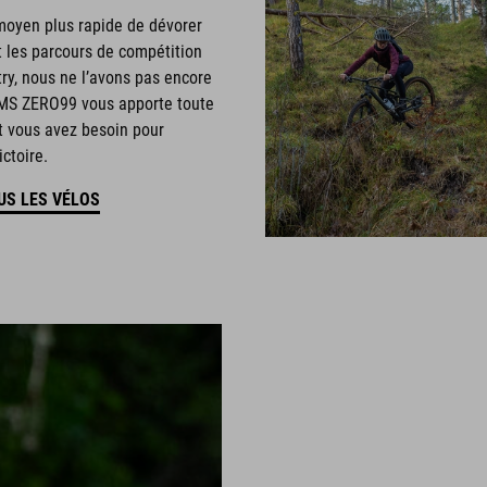
 moyen plus rapide de dévorer
t les parcours de compétition
ry, nous ne l’avons pas encore
AMS ZERO99 vous apporte toute
t vous avez besoin pour
ictoire.
US LES VÉLOS