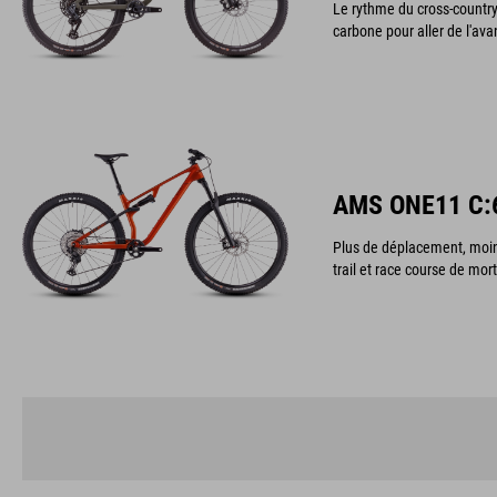
Le rythme du cross-country 
carbone pour aller de l'ava
AMS ONE11 C:
Plus de déplacement, moins
trail et race course de mort