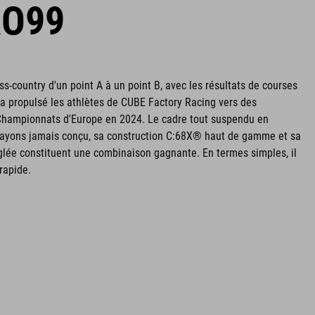
RO99
ss-country d'un point A à un point B, avec les résultats de courses
 a propulsé les athlètes de CUBE Factory Racing vers des
 Championnats d'Europe en 2024. Le cadre tout suspendu en
 ayons jamais conçu, sa construction C:68X® haut de gamme et sa
lée constituent une combinaison gagnante. En termes simples, il
rapide.