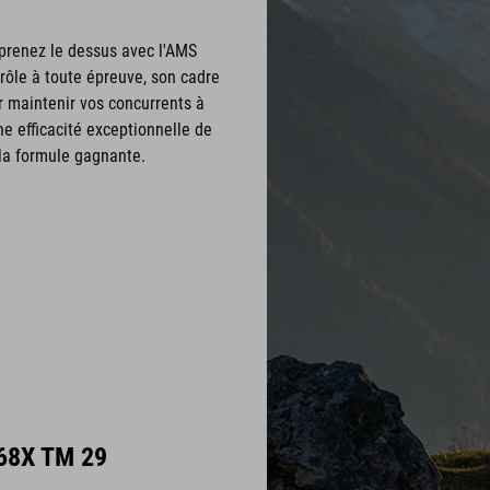
t prenez le dessus avec l'AMS
trôle à toute épreuve, son cadre
 maintenir vos concurrents à
ne efficacité exceptionnelle de
 la formule gagnante.
68X TM 29