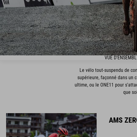
VUE D'ENSEMBL
Le vélo tout-suspendu de com
supérieure, façonné dans un c
ultime, ou le ONE11 pour s'atta
que soi
AMS ZER