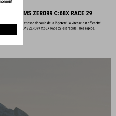
AMS ZERO99 C:68X RACE 29
La vitesse découle de la légèreté, la vitesse est efficacité.
L’AMS ZERO99 C:68X Race 29 est rapide. Très rapide.