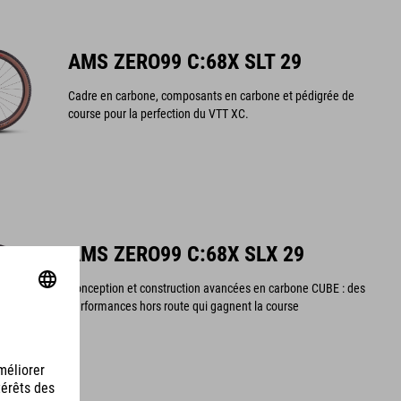
AMS ZERO99 C:68X SLT 29
Cadre en carbone, composants en carbone et pédigrée de
course pour la perfection du VTT XC.
AMS ZERO99 C:68X SLX 29
Conception et construction avancées en carbone CUBE : des
performances hors route qui gagnent la course