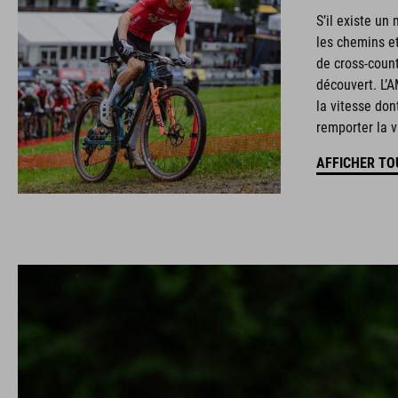
S’il existe un
les chemins e
de cross-count
découvert. L’
la vitesse don
remporter la v
AFFICHER TO