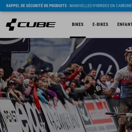
RAPPEL DE SÉCURITÉ DE PRODUITS
- MANIVELLES HYBRIDES EN CARBONE
BIKES
E-BIKES
ENFAN