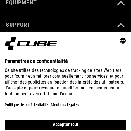
EQUIPMENT
SUPPORT
ABOUT US
EXPLORE
IMPRINT
PRIVACY
EU DATA ACT
PRESS
B2B