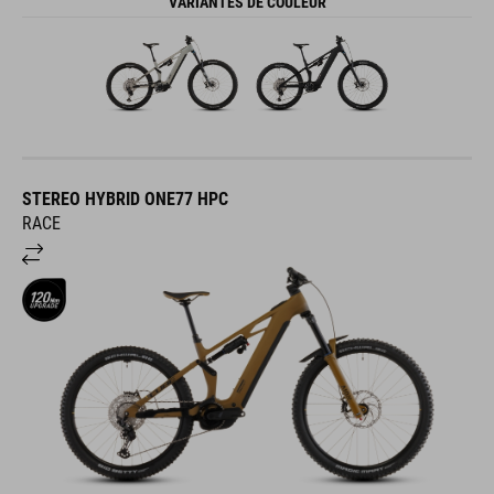
VARIANTES DE COULEUR
STEREO HYBRID ONE77 HPC
RACE