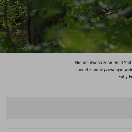
Nie ma dwóch zdań: Acid 260 
model z amortyzowanym widel
Fully E