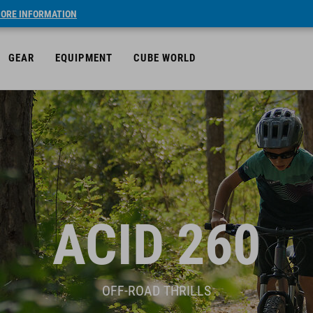
ORE INFORMATION
GEAR
EQUIPMENT
CUBE WORLD
ACID 260
OFF-ROAD THRILLS