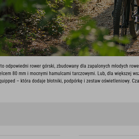
to odpowiedni rower górski, zbudowany dla zapalonych młodych row
cem 80 mm i mocnymi hamulcami tarczowymi. Lub, dla większej wsze
quipped – która dodaje błotniki, podpórkę i zestaw oświetleniowy. Cza