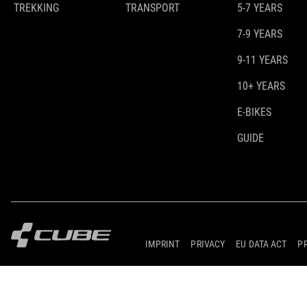
TREKKING
TRANSPORT
5-7 YEARS
7-9 YEARS
9-11 YEARS
10+ YEARS
E-BIKES
GUIDE
IMPRINT
PRIVACY
EU DATA ACT
P