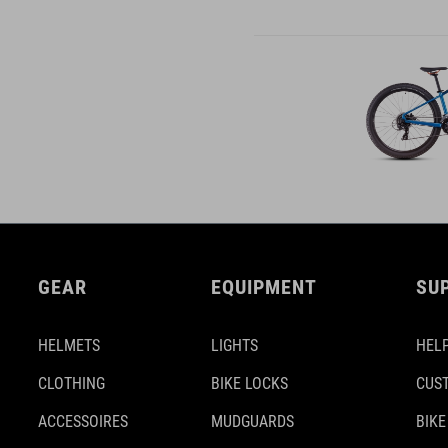
GEAR
EQUIPMENT
SU
HELMETS
LIGHTS
HELP
CLOTHING
BIKE LOCKS
CUS
ACCESSOIRES
MUDGUARDS
BIKE