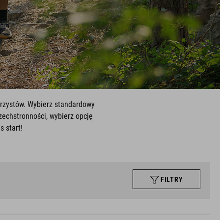
erzystów. Wybierz standardowy
chstronności, wybierz opcję
s start!
FILTRY