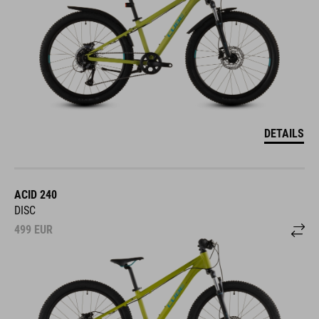
DETAILS
ACID 240
DISC
499
EUR