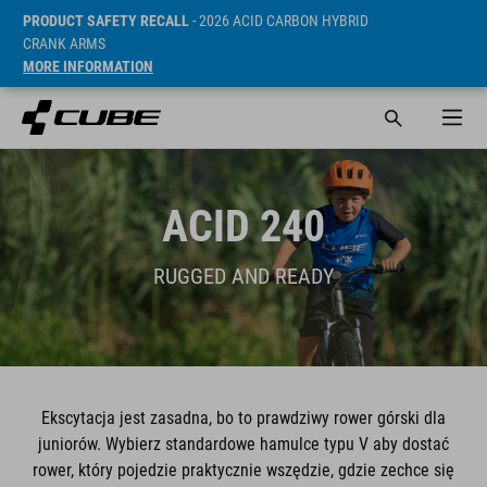
PRODUCT SAFETY RECALL
- 2026 ACID CARBON HYBRID
CRANK ARMS
MORE INFORMATION
ACID 240
RUGGED AND READY
Ekscytacja jest zasadna, bo to prawdziwy rower górski dla
juniorów. Wybierz standardowe hamulce typu V aby dostać
rower, który pojedzie praktycznie wszędzie, gdzie zechce się