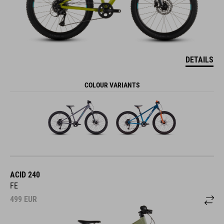
DETAILS
COLOUR VARIANTS
ACID 240
FE
499
EUR