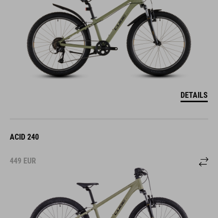
DETAILS
ACID 240
449
EUR