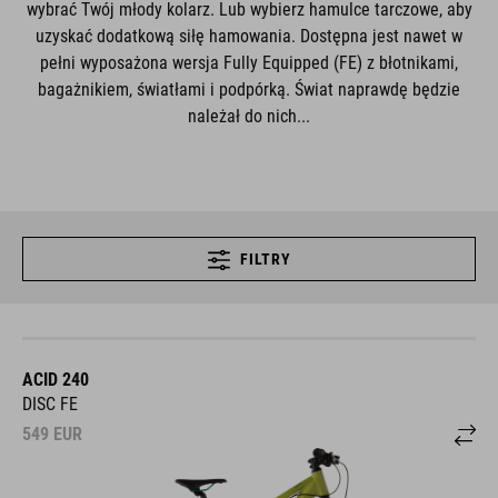
wybrać Twój młody kolarz. Lub wybierz hamulce tarczowe, aby
uzyskać dodatkową siłę hamowania. Dostępna jest nawet w
pełni wyposażona wersja Fully Equipped (FE) z błotnikami,
bagażnikiem, światłami i podpórką. Świat naprawdę będzie
należał do nich...
FILTRY
ACID 240
DISC FE
549
EUR