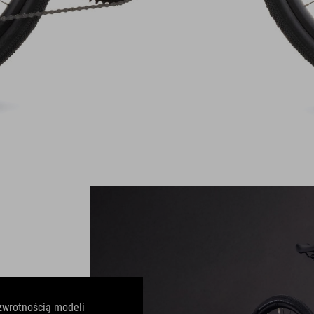
zwrotnością modeli