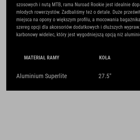
szosowych i nutą MTB, rama Nuroad Rookie jest idealnie do
młodych rowerzystów. Zadbaliśmy też o detale. Duże prześwit
miejsca na opony o większym profilu, a mocowania bagażnika 
szereg opcji dla akcesoriów dodatkowych i dłuższych wypraw.
karbonowy widelec, który jest wygodniejszą opcją niż alumini
MATERIAŁ RAMY
KOŁA
Aluminium Superlite
27.5"