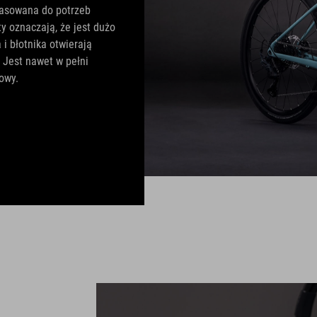
pasowana do potrzeb
y oznaczają, że jest dużo
i błotnika otwierają
 Jest nawet w pełni
owy.