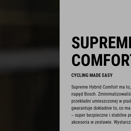
SUPREME
COMFOR
CYCLING MADE EASY
Supreme Hybrid Comfort ma to, 
napęd Bosch. Zminimalizowaliśm
przekładni umieszczonej w piaś
gwarantuje dokładnie to, co ma
-- super bezpieczne i stabilne
akcesoria w zestawie. Wystarcz