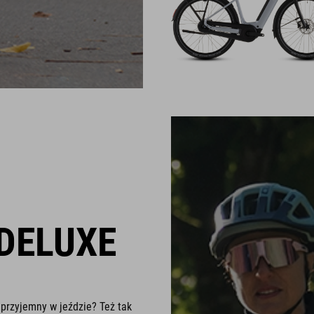
DELUXE
 przyjemny w jeździe? Też tak