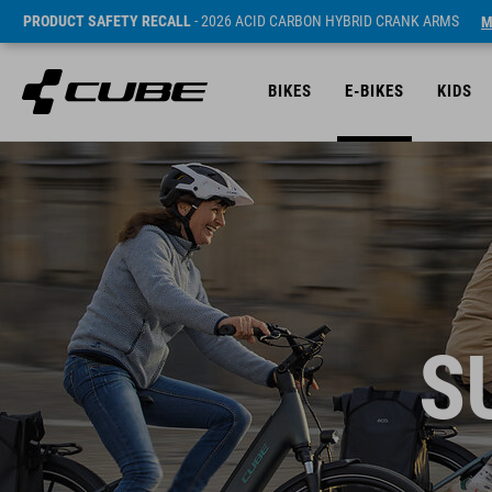
PRODUCT SAFETY RECALL
- 2026 ACID CARBON HYBRID CRANK ARMS
M
BIKES
E-BIKES
KIDS
S