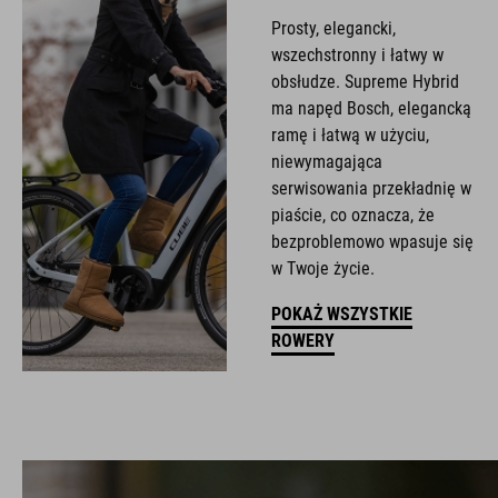
Prosty, elegancki,
wszechstronny i łatwy w
obsłudze. Supreme Hybrid
ma napęd Bosch, elegancką
ramę i łatwą w użyciu,
niewymagająca
serwisowania przekładnię w
piaście, co oznacza, że
bezproblemowo wpasuje się
w Twoje życie.
POKAŻ WSZYSTKIE
ROWERY