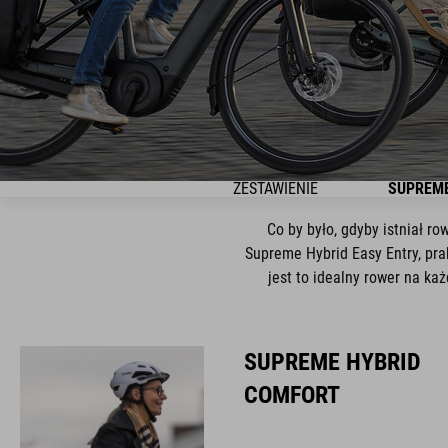
ZESTAWIENIE
SUPREME
Co by było, gdyby istniał r
Supreme Hybrid Easy Entry, pra
jest to idealny rower na k
SUPREME HYBRID
COMFORT