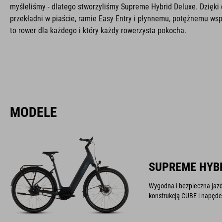
myśleliśmy - dlatego stworzyliśmy Supreme Hybrid Deluxe. Dzię
przekładni w piaście, ramie Easy Entry i płynnemu, potężnemu ws
to rower dla każdego i który każdy rowerzysta pokocha.
MODELE
SUPREME HYBR
Wygodna i bezpieczna jaz
konstrukcją CUBE i napęd