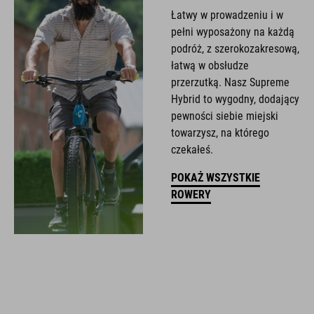
Łatwy w prowadzeniu i w
pełni wyposażony na każdą
podróż, z szerokozakresową,
łatwą w obsłudze
przerzutką. Nasz Supreme
Hybrid to wygodny, dodający
pewności siebie miejski
towarzysz, na którego
czekałeś.
POKAŻ WSZYSTKIE
ROWERY