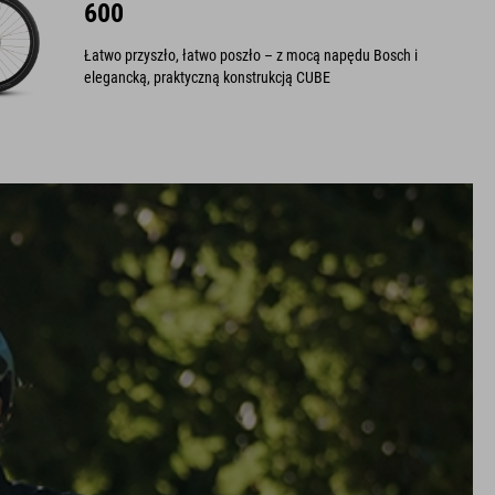
600
Łatwo przyszło, łatwo poszło – z mocą napędu Bosch i
elegancką, praktyczną konstrukcją CUBE