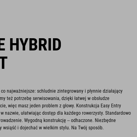
 HYBRID
T
co najważniejsze: schludnie zintegrowany i płynnie działający
y też potrzebę serwisowania, dzięki łatwej w obsłudze
cie, więc masz jeden problem z głowy. Konstrukcja Easy Entry
 w nazwie, ułatwiając dostęp dla każdego rowerzysty. Standardowo
 prowadzenie. Wygodną konstrukcję -- odhaczone. Niezbędne
y wsiąść i dojechać w wielkim stylu. Na Twój sposób.