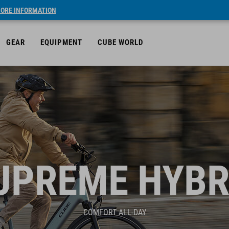
ORE INFORMATION
GEAR
EQUIPMENT
CUBE WORLD
UPREME HYBR
COMFORT ALL-DAY