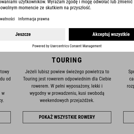
TOURING
otowy
Jeżeli lubisz powiew świeżego powietrza to
Sp
du od
Touring jest rowerem odpowiednim dla Ciebie
ca
rowerem. W pełni wyposażony, lekki i
roz
a w
wygodny w prowadzeniu, kusi swobodą
y.
weekendowych przejażdżek.
POKAŻ WSZYSTKIE ROWERY