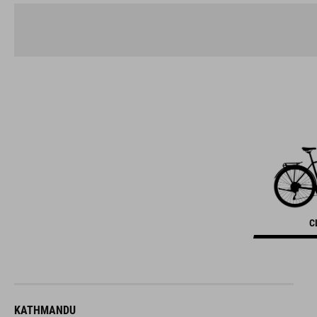
C
KATHMANDU