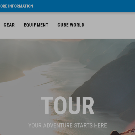
ORE INFORMATION
GEAR
EQUIPMENT
CUBE WORLD
TOUR
YOUR ADVENTURE STARTS HERE