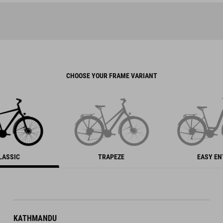
CHOOSE YOUR FRAME VARIANT
LASSIC
TRAPEZE
EASY E
KATHMANDU