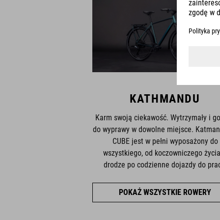
KATHMANDU
Karm swoją ciekawość. Wytrzymały i g
do wyprawy w dowolne miejsce. Katman
CUBE jest w pełni wyposażony do
wszystkiego, od koczowniczego życi
drodze po codzienne dojazdy do prac
POKAŻ WSZYSTKIE ROWERY