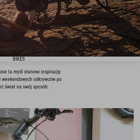
BIKES
ie ta myśl stanowi inspirację
. Od weekendowych odkrywców po
yć świat na swój sposób.