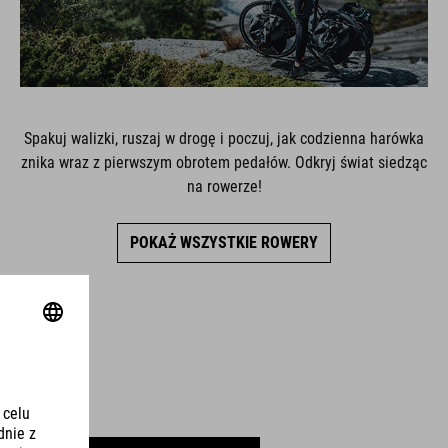
Spakuj walizki, ruszaj w drogę i poczuj, jak codzienna harówka
znika wraz z pierwszym obrotem pedałów. Odkryj świat siedząc
na rowerze!
POKAŻ WSZYSTKIE ROWERY