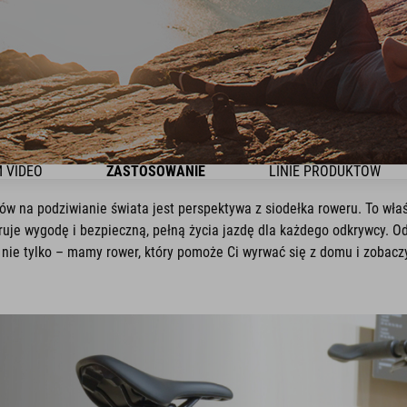
 VIDEO
ZASTOSOWANIE
LINIE PRODUKTÓW
w na podziwianie świata jest perspektywa z siodełka roweru. To właśn
oferuje wygodę i bezpieczną, pełną życia jazdę dla każdego odkrywcy
 nie tylko – mamy rower, który pomoże Ci wyrwać się z domu i zobacz