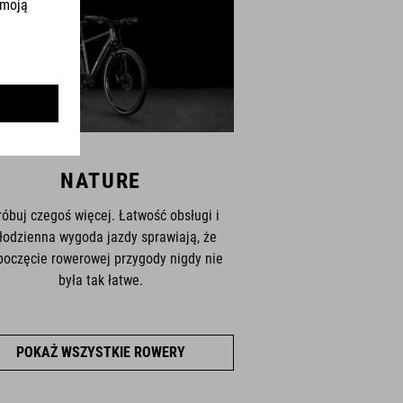
NATURE
róbuj czegoś więcej. Łatwość obsługi i
łodzienna wygoda jazdy sprawiają, że
poczęcie rowerowej przygody nigdy nie
była tak łatwe.
POKAŻ WSZYSTKIE ROWERY