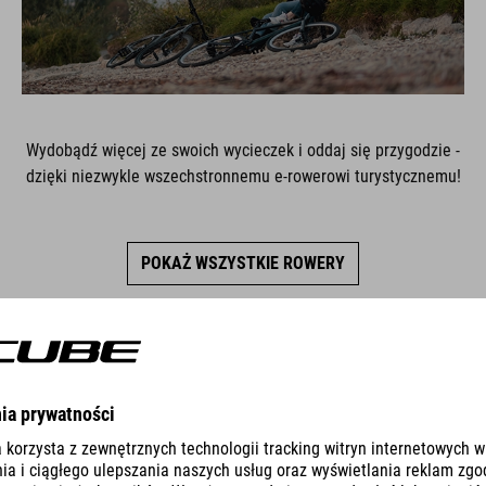
Wydobądź więcej ze swoich wycieczek i oddaj się przygodzie -
dzięki niezwykle wszechstronnemu e-rowerowi turystycznemu!
POKAŻ WSZYSTKIE ROWERY
LINIE PRODUKTÓW