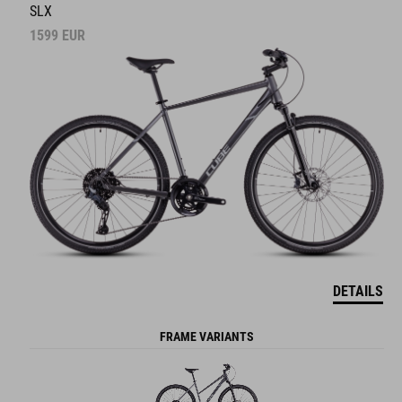
SLX
1599
EUR
DETAILS
FRAME VARIANTS