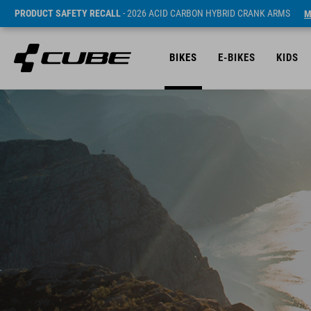
PRODUCT SAFETY RECALL
- 2026 ACID CARBON HYBRID CRANK ARMS
M
BIKES
E-BIKES
KIDS