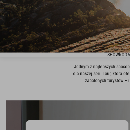
SHOWROOM
Jednym z najlepszych sposobó
dla naszej serii Tour, która 
zapalonych turystów – i