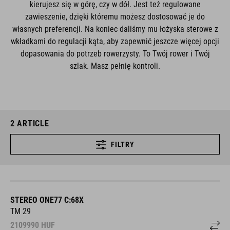
kierujesz się w górę, czy w dół. Jest też regulowane
zawieszenie, dzięki któremu możesz dostosować je do
własnych preferencji. Na koniec daliśmy mu łożyska sterowe z
wkładkami do regulacji kąta, aby zapewnić jeszcze więcej opcji
dopasowania do potrzeb rowerzysty. To Twój rower i Twój
szlak. Masz pełnię kontroli.
2
ARTICLE
FILTRY
STEREO ONE77 C:68X
TM 29
2109990
HUF