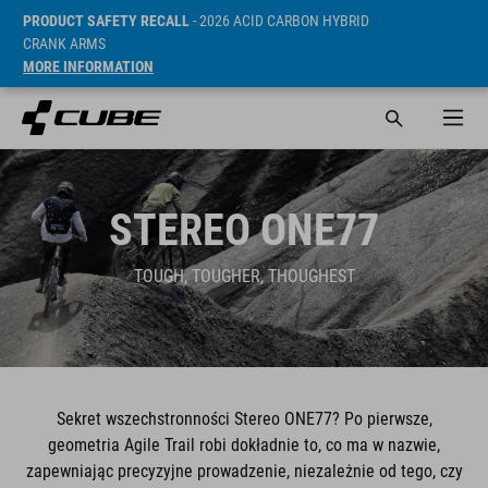
PRODUCT SAFETY RECALL
- 2026 ACID CARBON HYBRID
CRANK ARMS
MORE INFORMATION
STEREO ONE77
TOUGH, TOUGHER, THOUGHEST
Sekret wszechstronności Stereo ONE77? Po pierwsze,
geometria Agile Trail robi dokładnie to, co ma w nazwie,
zapewniając precyzyjne prowadzenie, niezależnie od tego, czy