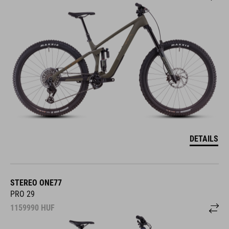
DETAILS
STEREO ONE77
PRO 29
1159990
HUF