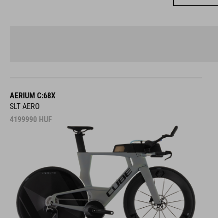
AERIUM C:68X
SLT AERO
4199990
HUF