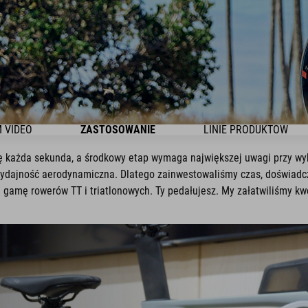
 VIDEO
ZASTOSOWANIE
LINIE PRODUKTÓW
 się każda sekunda, a środkowy etap wymaga największej uwagi przy wy
wydajność aerodynamiczna. Dlatego zainwestowaliśmy czas, doświadcz
gamę rowerów TT i triatlonowych. Ty pedałujesz. My załatwiliśmy kw