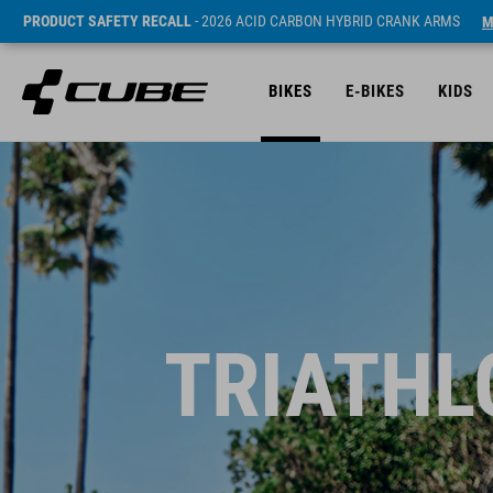
PRODUCT SAFETY RECALL
- 2026 ACID CARBON HYBRID CRANK ARMS
M
BIKES
E-BIKES
KIDS
TRIATHLO