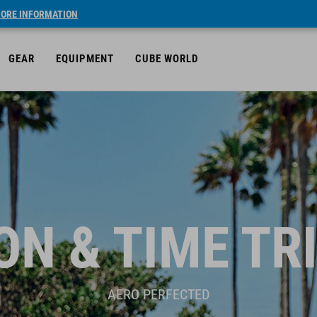
ORE INFORMATION
GEAR
EQUIPMENT
CUBE WORLD
N & TIME TR
AERO PERFECTED