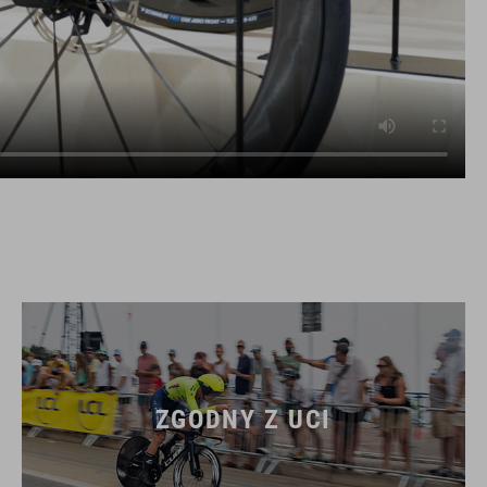
ZGODNY Z UCI