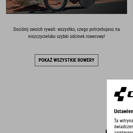
Dociśnij swoich rywali: wszystko, czego potrzebujesz na
niszczycielsko szybki odcinek rowerowy!
POKAŻ WSZYSTKIE ROWERY