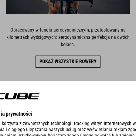
Opracowany w tunelu aerodynamicznym, przetestowany na
kilometrach wyścigowych: aerodynamiczna perfekcja na dwóch
kołach.
POKAŻ WSZYSTKIE ROWERY
LINIE PRODUKTÓW