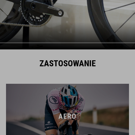
ZASTOSOWANIE
AERO