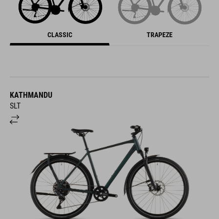
CLASSIC
TRAPEZE
KATHMANDU
SLT