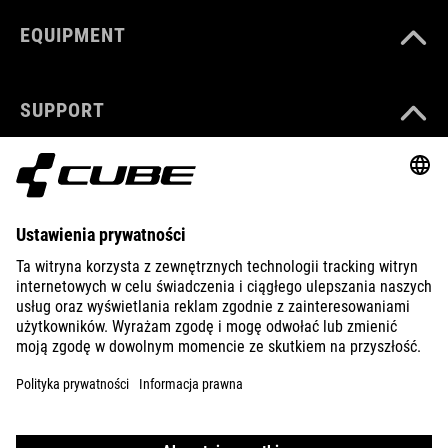
EQUIPMENT
SUPPORT
ABOUT US
EXPLORE
IMPRINT
PRIVACY
EU DATA ACT
PRESS
B2B