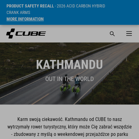
PRODUCT SAFETY RECALL
- 2026 ACID CARBON HYBRID
CRANK ARMS
MORE INFORMATION
KATHMANDU
OUT IN THE WORLD
Karm swoją ciekawość. Kathmandu od CUBE to nasz
wytrzymały rower turystyczny, który może Cię zabrać wszędzie
- zbudowany z myślą o weekendowej przejażdżce po parku