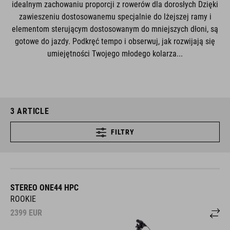
idealnym zachowaniu proporcji z rowerów dla dorosłych Dzięki
zawieszeniu dostosowanemu specjalnie do lżejszej ramy i
elementom sterującym dostosowanym do mniejszych dłoni, są
gotowe do jazdy. Podkręć tempo i obserwuj, jak rozwijają się
umiejętności Twojego młodego kolarza...
3
ARTICLE
FILTRY
STEREO ONE44 HPC
ROOKIE
2399
EUR