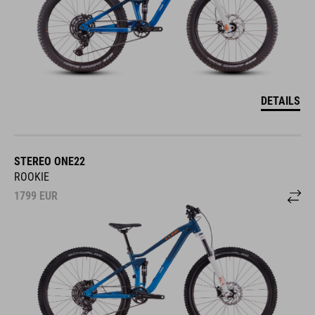
DETAILS
STEREO ONE22
ROOKIE
1799
EUR