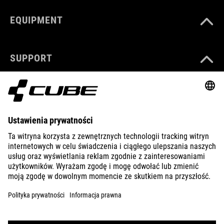
EQUIPMENT
SUPPORT
ABOUT US
EXPLORE
IMPRINT
PRIVACY
EU DATA ACT
PRESS
B2B