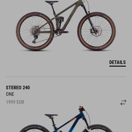
DETAILS
STEREO 240
ONE
1999
EUR