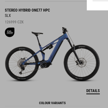
STEREO HYBRID ONE77 HPC
SLX
126999
CZK
DETAILS
COLOUR VARIANTS