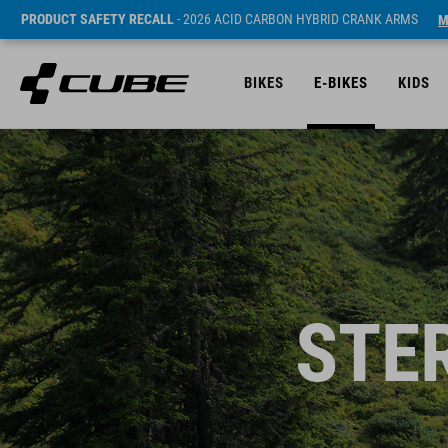
PRODUCT SAFETY RECALL
- 2026 ACID CARBON HYBRID CRANK ARMS
M
BIKES
E-BIKES
KIDS
STE