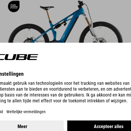
DETAILS
COLOUR VARIANTS