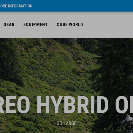
ORE INFORMATION
GEAR
EQUIPMENT
CUBE WORLD
REO HYBRID O
GO LARGE