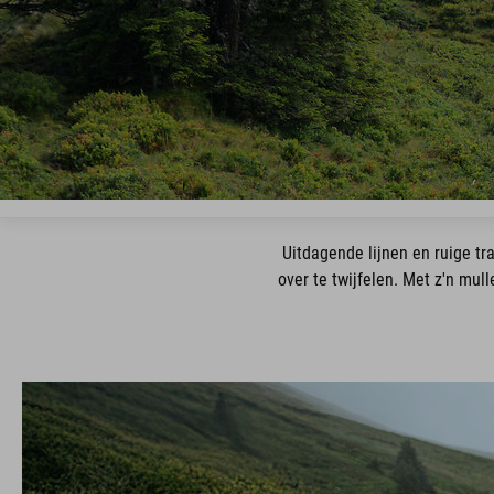
Uitdagende lijnen en ruige tr
over te twijfelen. Met z'n mull