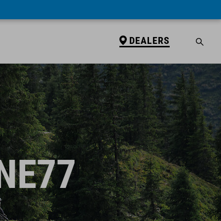
DEALERS
NE77