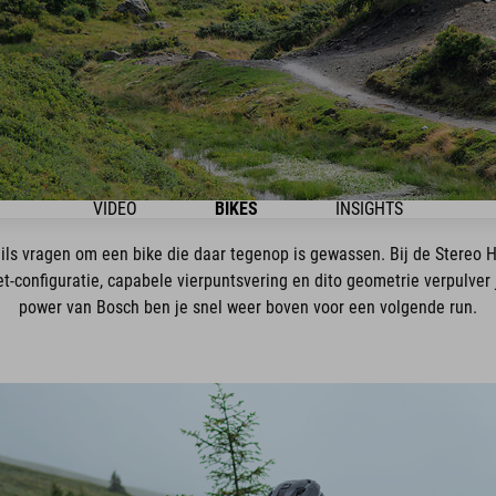
VIDEO
BIKES
INSIGHTS
ails vragen om een bike die daar tegenop is gewassen. Bij de Stereo 
et-configuratie, capabele vierpuntsvering en dito geometrie verpulver j
power van Bosch ben je snel weer boven voor een volgende run.