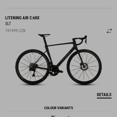
LITENING AIR C:68X
SLT
191999
CZK
DETAILS
COLOUR VARIANTS