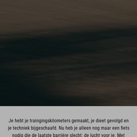
Je hebt je traingingskilometers gemaakt, je dieet gevolgd en
je techniek bijgeschaafd. Nu heb je alleen nog maar een fiets
nodig die de laatste barrière slecht: de lucht voor je. Met