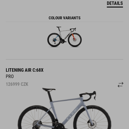
DETAILS
COLOUR VARIANTS
LITENING AIR C:68X
PRO
126999
CZK