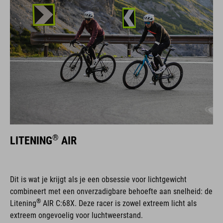
®
LITENING
AIR
Dit is wat je krijgt als je een obsessie voor lichtgewicht
combineert met een onverzadigbare behoefte aan snelheid: de
®
Litening
AIR C:68X. Deze racer is zowel extreem licht als
extreem ongevoelig voor luchtweerstand.