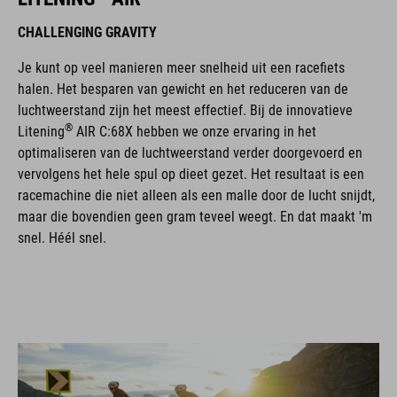
CHALLENGING GRAVITY
Je kunt op veel manieren meer snelheid uit een racefiets
halen. Het besparen van gewicht en het reduceren van de
luchtweerstand zijn het meest effectief. Bij de innovatieve
®
Litening
AIR C:68X hebben we onze ervaring in het
optimaliseren van de luchtweerstand verder doorgevoerd en
vervolgens het hele spul op dieet gezet. Het resultaat is een
racemachine die niet alleen als een malle door de lucht snijdt,
maar die bovendien geen gram teveel weegt. En dat maakt 'm
snel. Héél snel.