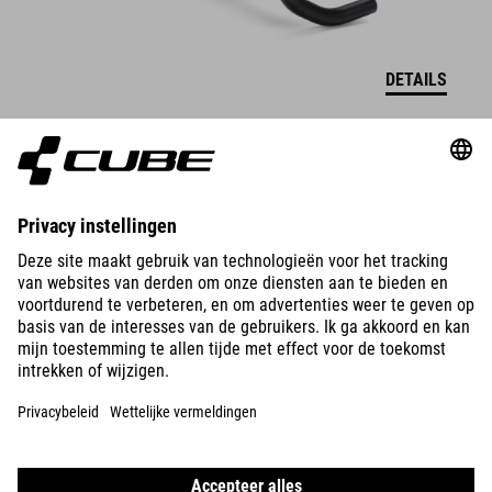
DETAILS
BIKES
E-BIKES
KIDS
GEAR
EQUIPMENT