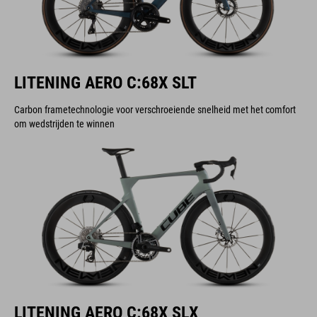
LITENING AERO C:68X SLT
Carbon frametechnologie voor verschroeiende snelheid met het comfort
om wedstrijden te winnen
LITENING AERO C:68X SLX