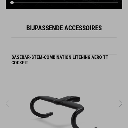
BIJPASSENDE ACCESSOIRES
BASEBAR-STEM-COMBINATION LITENING AERO TT
B
COCKPIT
/