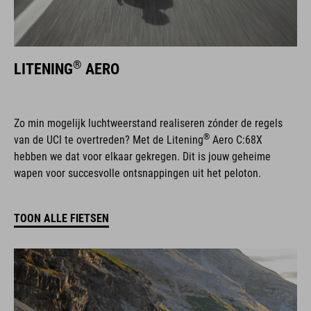
®
LITENING
AERO
Zo min mogelijk luchtweerstand realiseren zónder de regels
®
van de UCI te overtreden? Met de Litening
Aero C:68X
hebben we dat voor elkaar gekregen. Dit is jouw geheime
wapen voor succesvolle ontsnappingen uit het peloton.
TOON ALLE FIETSEN