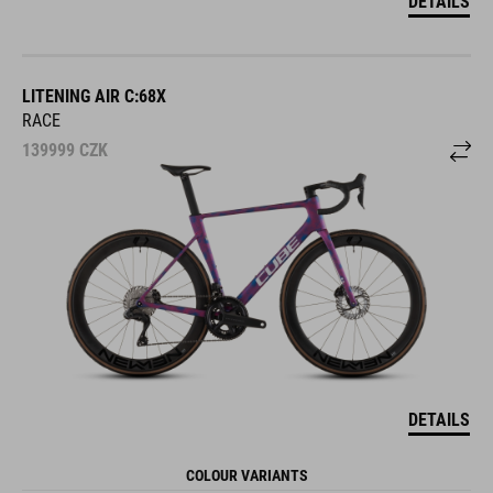
LITENING AIR C:68X
RACE
139999
CZK
DETAILS
COLOUR VARIANTS