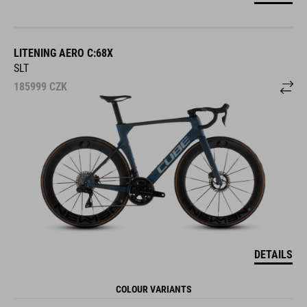
LITENING AERO C:68X
SLT
185999
CZK
DETAILS
COLOUR VARIANTS