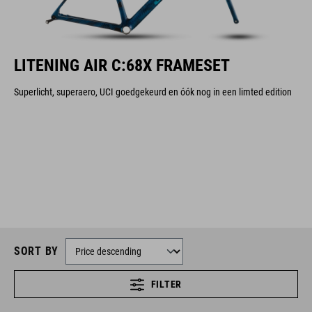
LITENING AIR C:68X FRAMESET
Superlicht, superaero, UCI goedgekeurd en óók nog in een limted edition
SORT BY
FILTER