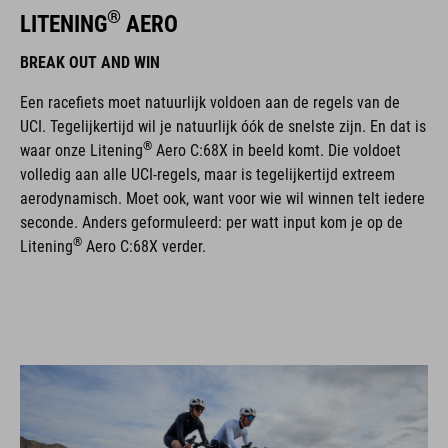
®
LITENING
AERO
BREAK OUT AND WIN
Een racefiets moet natuurlijk voldoen aan de regels van de
UCI. Tegelijkertijd wil je natuurlijk óók de snelste zijn. En dat is
®
waar onze Litening
Aero C:68X in beeld komt. Die voldoet
volledig aan alle UCI-regels, maar is tegelijkertijd extreem
aerodynamisch. Moet ook, want voor wie wil winnen telt iedere
seconde. Anders geformuleerd: per watt input kom je op de
®
Litening
Aero C:68X verder.