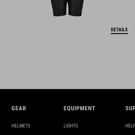
DETAILS
GEAR
EQUIPMENT
SU
HELMETS
LIGHTS
HELP