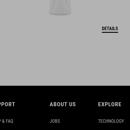
DETAILS
PPORT
ABOUT US
EXPLORE
 & FAQ
JOBS
TECHNOLOGY