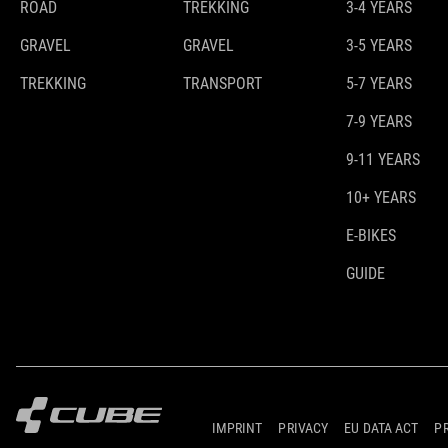
ROAD
TREKKING
3-4 YEARS
GRAVEL
GRAVEL
3-5 YEARS
TREKKING
TRANSPORT
5-7 YEARS
7-9 YEARS
9-11 YEARS
10+ YEARS
E-BIKES
GUIDE
IMPRINT
PRIVACY
EU DATA ACT
P