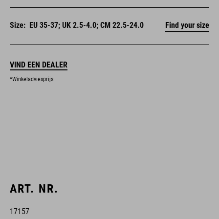
Size:
EU 35-37; UK 2.5-4.0; CM 22.5-24.0
Find your size
VIND EEN DEALER
*Winkeladviesprijs
ART. NR.
17157