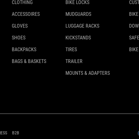
CLOTHING
BIKE LOCKS
CUS
ACCESSOIRES
MUDGUARDS
BIKE
GLOVES
LUGGAGE RACKS
DOW
SHOES
KICKSTANDS
SAFE
BACKPACKS
TIRES
BIKE
BAGS & BASKETS
TRAILER
MOUNTS & ADAPTERS
RESS
B2B