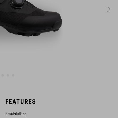
FEATURES
draaisluiting