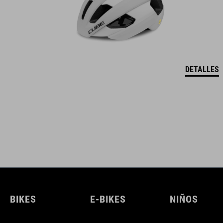
DETALLES
BIKES
E-BIKES
NIÑOS