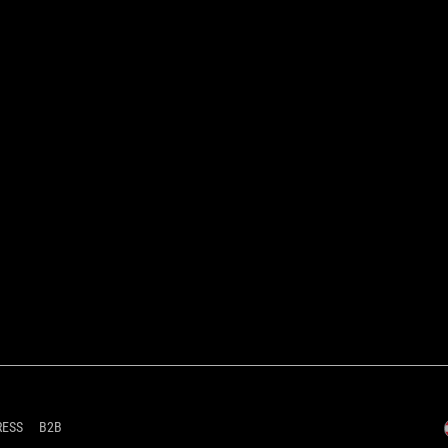
RESS
B2B