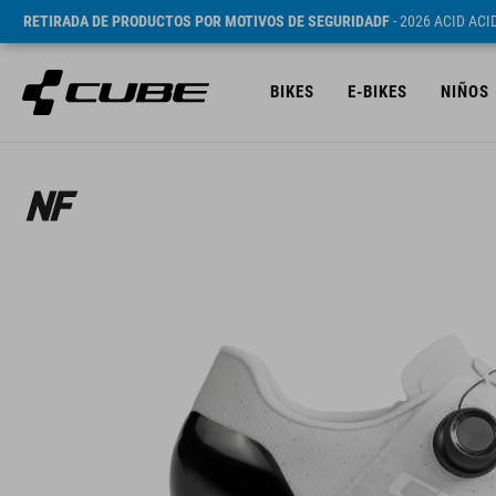
RETIRADA DE PRODUCTOS POR MOTIVOS DE SEGURIDADF
- 2026 ACID AC
BIKES
E-BIKES
NIÑOS
PVP* 249.95 EUR