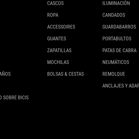
CASCOS
ILUMINACIÓN
ROPA
CANDADOS
ACCESSOIRES
GUARDABARROS
GUANTES
PORTABULTOS
ZAPATILLAS
PATAS DE CABRA
MOCHILAS
NEUMÁTICOS
 AÑOS
BOLSAS & CESTAS
REMOLQUE
ANCLAJES Y ADA
 SOBRE BICIS