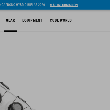
ID CARBONO HYBRID BIELAS 2026
MÁS INFORMACIÓN
GEAR
EQUIPMENT
CUBE WORLD