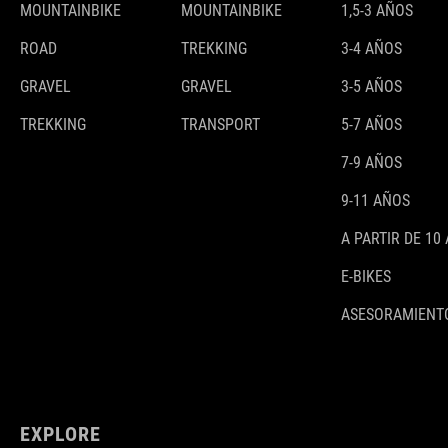
MOUNTAINBIKE
MOUNTAINBIKE
1,5-3 AÑOS
ROAD
TREKKING
3-4 AÑOS
GRAVEL
GRAVEL
3-5 AÑOS
TREKKING
TRANSPORT
5-7 AÑOS
7-9 AÑOS
9-11 AÑOS
A PARTIR DE 10
E-BIKES
ASESORAMIENTO
EXPLORE