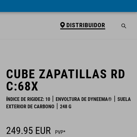
DISTRIBUIDOR
DISTRIBUIDOR
CUBE ZAPATILLAS RD
C:68X
ÍNDICE DE RIGIDEZ: 10
ENVOLTURA DE DYNEEMA®
SUELA
EXTERIOR DE CARBONO
248 G
249.95
EUR
PVP*