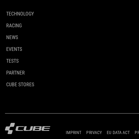
TECHNOLOGY
RACING
NEWS
EVENTS
TESTS
PARTNER
CUBE STORES
IMPRINT
PRIVACY
EU DATA ACT
P