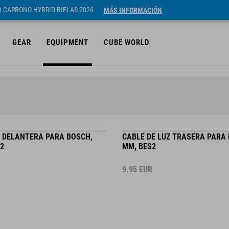
ID CARBONO HYBRID BIELAS 2026
MÁS INFORMACIÓN
GEAR
EQUIPMENT
CUBE WORLD
Z DELANTERA PARA BOSCH,
CABLE DE LUZ TRASERA PARA 
2
MM, BES2
9.95
EUR