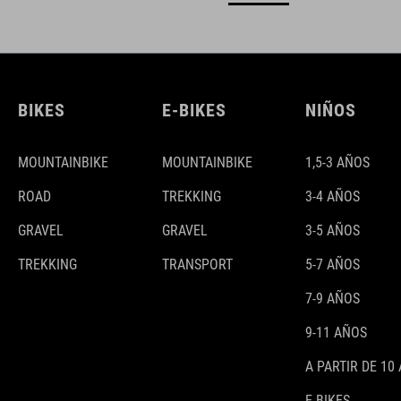
BIKES
E-BIKES
NIÑOS
MOUNTAINBIKE
MOUNTAINBIKE
1,5-3 AÑOS
ROAD
TREKKING
3-4 AÑOS
GRAVEL
GRAVEL
3-5 AÑOS
TREKKING
TRANSPORT
5-7 AÑOS
7-9 AÑOS
9-11 AÑOS
A PARTIR DE 10
E-BIKES