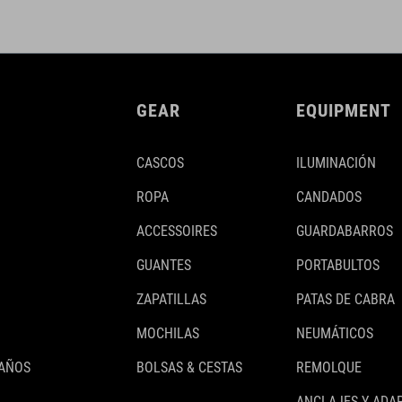
GEAR
EQUIPMENT
CASCOS
ILUMINACIÓN
ROPA
CANDADOS
ACCESSOIRES
GUARDABARROS
GUANTES
PORTABULTOS
ZAPATILLAS
PATAS DE CABRA
MOCHILAS
NEUMÁTICOS
 AÑOS
BOLSAS & CESTAS
REMOLQUE
ANCLAJES Y ADA