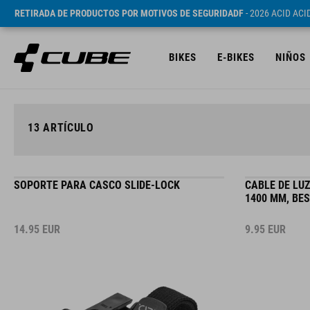
RETIRADA DE PRODUCTOS POR MOTIVOS DE SEGURIDADF
- 2026 ACID AC
BIKES
E-BIKES
NIÑOS
13
ARTÍCULO
SOPORTE PARA CASCO SLIDE-LOCK
CABLE DE LU
1400 MM, BES
14.95
EUR
9.95
EUR