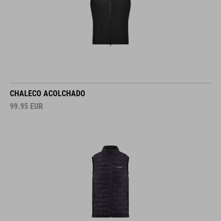
CHALECO ACOLCHADO
99.95
EUR