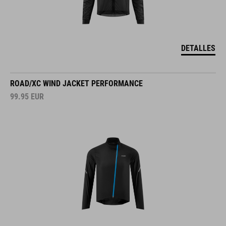
DETALLES
ROAD/XC WIND JACKET PERFORMANCE
99.95
EUR