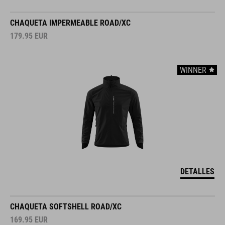
CHAQUETA IMPERMEABLE ROAD/XC
179.95
EUR
WINNER
DETALLES
CHAQUETA SOFTSHELL ROAD/XC
169.95
EUR