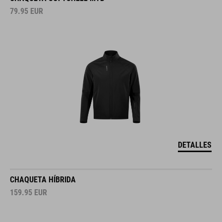
79.95
EUR
DETALLES
CHAQUETA HÍBRIDA
159.95
EUR