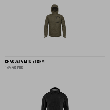
CHAQUETA MTB STORM
149.95
EUR