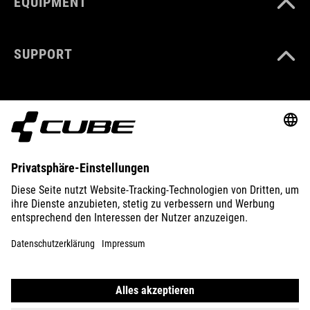
EQUIPMENT
SUPPORT
ABOUT US
EXPLORE
IMPRINT
PRIVACY
EU DATA ACT
PRESS
B2B