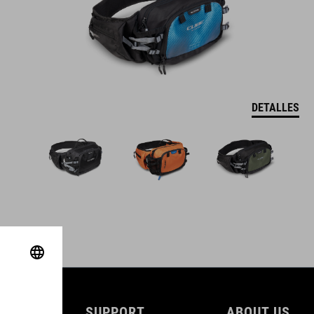
DETALLES
SUPPORT
ABOUT US