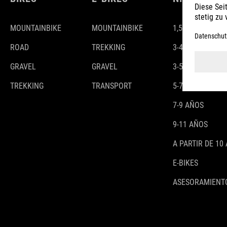
MOUNTAINBIKE
MOUNTAINBIKE
1,5-3 AÑOS
ROAD
TREKKING
3-4 AÑOS
GRAVEL
GRAVEL
3-5 AÑOS
TREKKING
TRANSPORT
5-7 AÑOS
7-9 AÑOS
9-11 AÑOS
A PARTIR DE 10
E-BIKES
ASESORAMIENTO