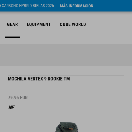
ID CARBONO HYBRID BIELAS 2026
MÁS INFORMACIÓN
GEAR
EQUIPMENT
CUBE WORLD
MOCHILA VERTEX 9 ROOKIE TM
79.95
EUR