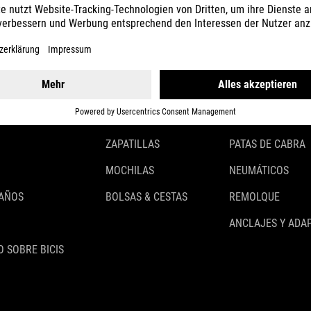
CASCOS
ILUMINACIÓN
ROPA
CANDADOS
ACCESSOIRES
GUARDABARROS
GUANTES
PORTABULTOS
ZAPATILLAS
PATAS DE CABRA
MOCHILAS
NEUMÁTICOS
 AÑOS
BOLSAS & CESTAS
REMOLQUE
ANCLAJES Y ADA
 SOBRE BICIS