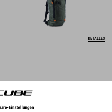
DETALLES
GEAR
EQUIPMENT