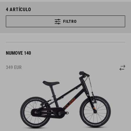
4
ARTÍCULO
FILTRO
NUMOVE 140
349
EUR