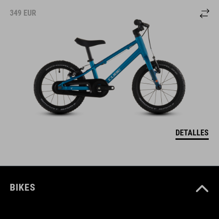
349
EUR
DETALLES
BIKES