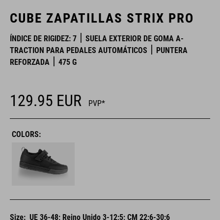
CUBE ZAPATILLAS STRIX PRO
ÍNDICE DE RIGIDEZ: 7
SUELA EXTERIOR DE GOMA A-
TRACTION PARA PEDALES AUTOMÁTICOS
PUNTERA
REFORZADA
475 G
129.95
EUR
PVP*
COLORS:
Size:
UE 36-48; Reino Unido 3-12;5; CM 22;6-30;6