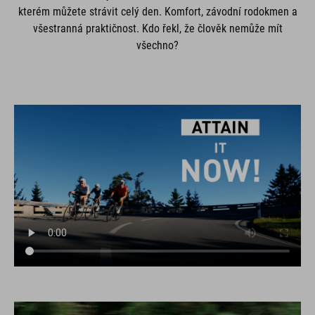
kterém můžete strávit celý den. Komfort, závodní rodokmen a
všestranná praktičnost. Kdo řekl, že člověk nemůže mít
všechno?