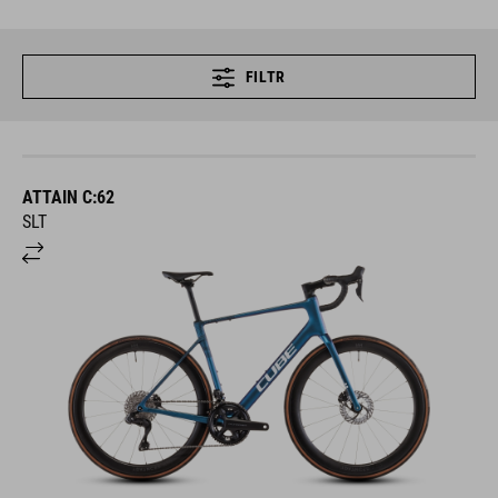
FILTR
ATTAIN C:62
SLT