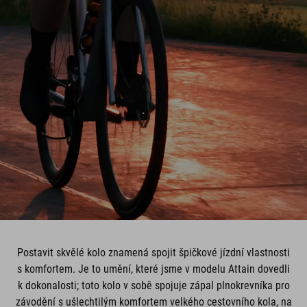
Postavit skvělé kolo znamená spojit špičkové jízdní vlastnosti
s komfortem. Je to umění, které jsme v modelu Attain dovedli
k dokonalosti; toto kolo v sobě spojuje zápal plnokrevníka pro
závodění s ušlechtilým komfortem velkého cestovního kola, na