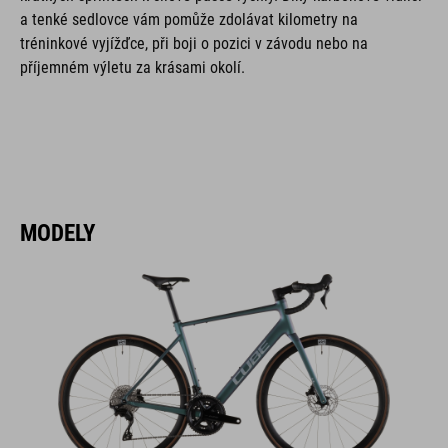
a tenké sedlovce vám pomůže zdolávat kilometry na
tréninkové vyjížďce, při boji o pozici v závodu nebo na
příjemném výletu za krásami okolí.
MODELY