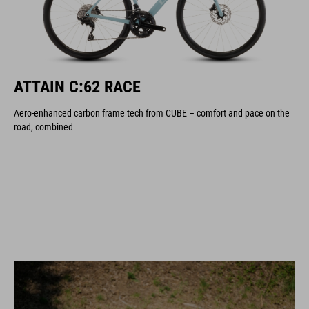
ATTAIN C:62 RACE
Aero-enhanced carbon frame tech from CUBE – comfort and pace on the
road, combined