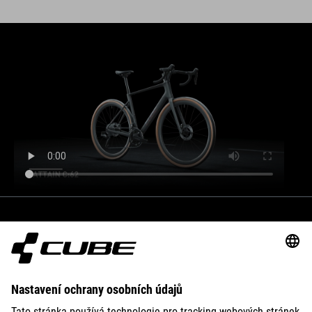
BIKES
E-BIKES