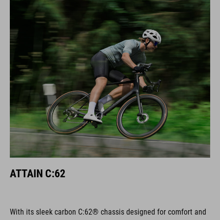
ATTAIN C:62
With its sleek carbon C:62® chassis designed for comfort and