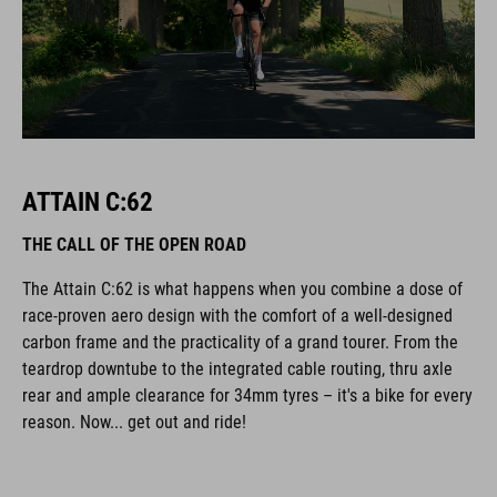
ATTAIN C:62
THE CALL OF THE OPEN ROAD
The Attain C:62 is what happens when you combine a dose of
race-proven aero design with the comfort of a well-designed
carbon frame and the practicality of a grand tourer. From the
teardrop downtube to the integrated cable routing, thru axle
rear and ample clearance for 34mm tyres – it's a bike for every
reason. Now... get out and ride!