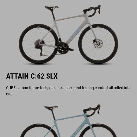
ATTAIN C:62 SLX
CUBE carbon frame tech, race-bike pace and touring comfort all rolled into
one