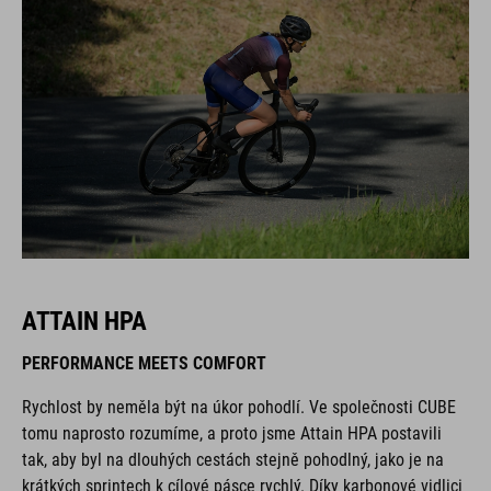
ATTAIN HPA
PERFORMANCE MEETS COMFORT
Rychlost by neměla být na úkor pohodlí. Ve společnosti CUBE
tomu naprosto rozumíme, a proto jsme Attain HPA postavili
tak, aby byl na dlouhých cestách stejně pohodlný, jako je na
krátkých sprintech k cílové pásce rychlý. Díky karbonové vidlici