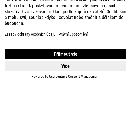
KIDS
GEAR
EQUIPMENT
SUPPORT
ABOUT US
EXPLORE