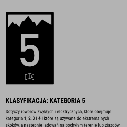
KLASYFIKACJA: KATEGORIA 5
Dotyczy rowerów zwykłych i elektrycznych, które obejmuje
kategoria
1
,
2
,
3
i
4
i które są używane do ekstremalnych
skoków, a następnie lądowań na pochyłym terenie lub zjazdów