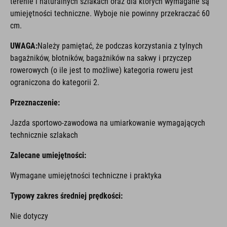
terenie i naturalnych szlakach oraz dla których wymagane są
umiejętności techniczne. Wyboje nie powinny przekraczać 60
cm.
UWAGA:
Należy pamiętać, że podczas korzystania z tylnych
bagażników, błotników, bagażników na sakwy i przyczep
rowerowych (o ile jest to możliwe) kategoria roweru jest
ograniczona do kategorii 2.
Przeznaczenie:
Jazda sportowo-zawodowa na umiarkowanie wymagających
technicznie szlakach
Zalecane umiejętności:
Wymagane umiejętności techniczne i praktyka
Typowy zakres średniej prędkości:
Nie dotyczy