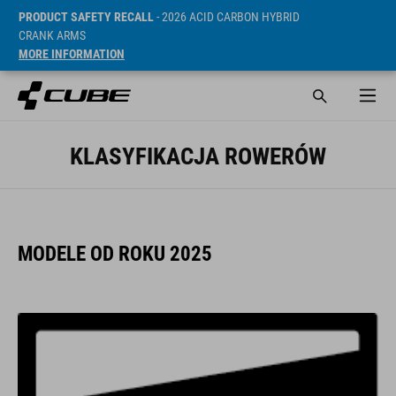
PRODUCT SAFETY RECALL
- 2026 ACID CARBON HYBRID
CRANK ARMS
MORE INFORMATION
KLASYFIKACJA ROWERÓW
MODELE OD ROKU 2025