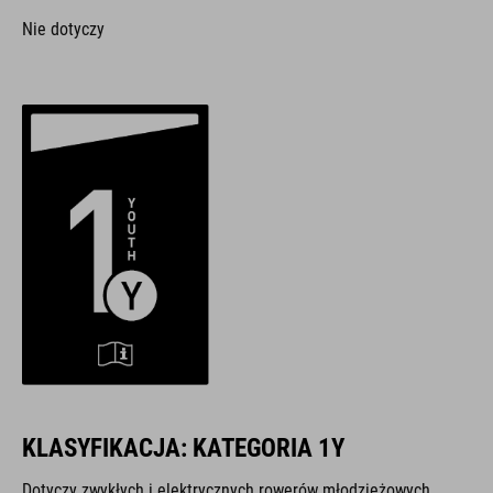
Nie dotyczy
KLASYFIKACJA: KATEGORIA 1Y
Dotyczy zwykłych i elektrycznych rowerów młodzieżowych,