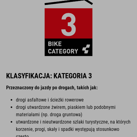
KLASYFIKACJA: KATEGORIA 3
Przeznaczony do jazdy po drogach, takich jak:
drogi asfaltowe i ścieżki rowerowe
drogi utwardzone żwirem, piaskiem lub podobnymi
materiałami (np. droga gruntowa)
utwardzone i nieutwardzone szlaki turystyczne, na których
korzenie, progi, skały i spadki występują stosunkowo
często