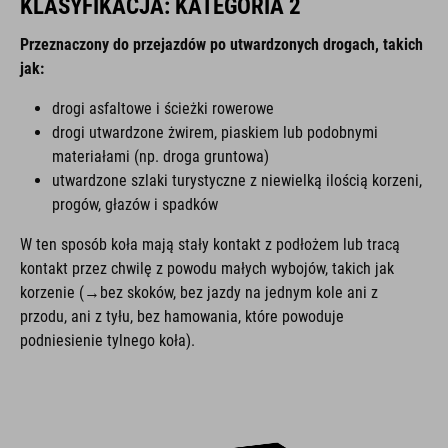
KLASYFIKACJA: KATEGORIA 2
Przeznaczony do przejazdów po utwardzonych drogach, takich
jak:
drogi asfaltowe i ścieżki rowerowe
drogi utwardzone żwirem, piaskiem lub podobnymi
materiałami (np. droga gruntowa)
utwardzone szlaki turystyczne z niewielką ilością korzeni,
progów, głazów i spadków
W ten sposób koła mają stały kontakt z podłożem lub tracą
kontakt przez chwilę z powodu małych wybojów, takich jak
korzenie (→bez skoków, bez jazdy na jednym kole ani z
przodu, ani z tyłu, bez hamowania, które powoduje
podniesienie tylnego koła).