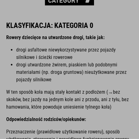
KLASYFIKACJA: KATEGORIA 0
Rowery dziecięce na utwardzone drogi, takie jak:
drogi asfaltowe niewykorzystywane przez pojazdy
silnikowe i ścieżki rowerowe
drogi utwardzone żwirem, piaskiem lub podobnymi
materiałami (np. droga gruntowa) nieużytkowane przez
pojazdy silnikowe
W ten sposób koła mają stały kontakt z podłożem (→bez
skoków, bez jazdy na jednym kole ani z przodu, ani z tyłu, bez
hamowania, które powoduje uniesienie tylnego koła)
Odpowiedzialność rodziców/opiekunów:
Przeznaczenie (prawidłowe użytkowanie roweru), sposób