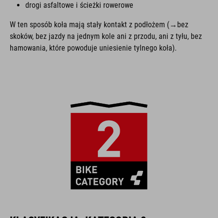
drogi asfaltowe i ścieżki rowerowe
W ten sposób koła mają stały kontakt z podłożem (→bez
skoków, bez jazdy na jednym kole ani z przodu, ani z tyłu, bez
hamowania, które powoduje uniesienie tylnego koła).