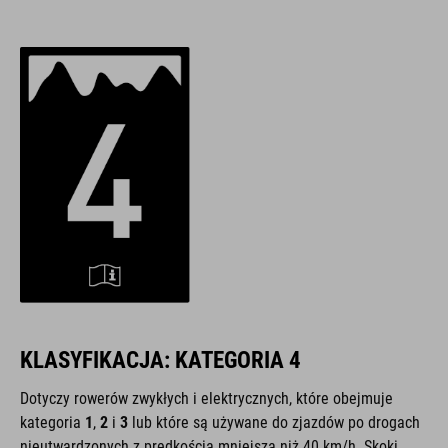
KLASYFIKACJA: KATEGORIA 4
Dotyczy rowerów zwykłych i elektrycznych, które obejmuje
kategoria
1
,
2
i
3
lub które są używane do zjazdów po drogach
nieutwardzonych z prędkością mniejszą niż 40 km/h. Skoki