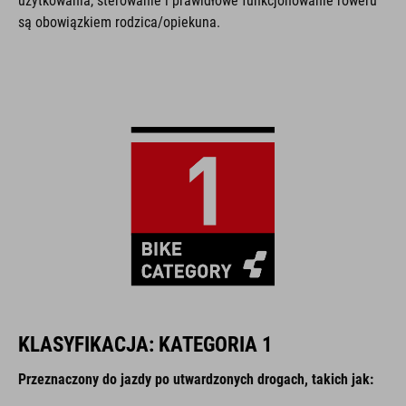
użytkowania, sterowanie i prawidłowe funkcjonowanie roweru
są obowiązkiem rodzica/opiekuna.
KLASYFIKACJA: KATEGORIA 1
Przeznaczony do jazdy po utwardzonych drogach, takich jak: