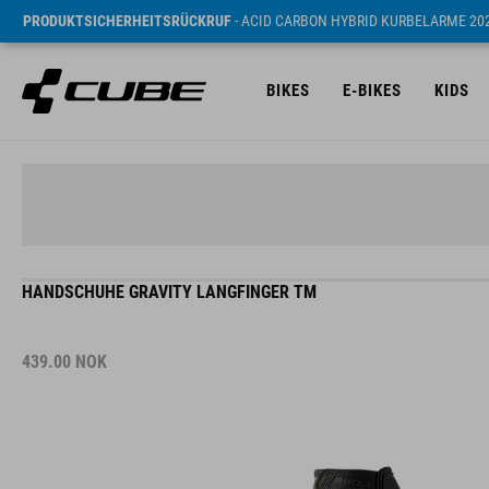
PRODUKTSICHERHEITSRÜCKRUF
- ACID CARBON HYBRID KURBELARME 20
BIKES
E-BIKES
KIDS
HANDSCHUHE GRAVITY LANGFINGER TM
439.00
NOK