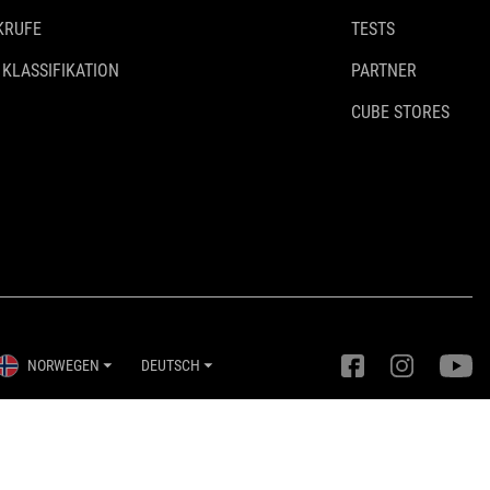
KRUFE
TESTS
 KLASSIFIKATION
PARTNER
CUBE STORES
NORWEGEN
DEUTSCH
Privatsphäre-Einstellungen