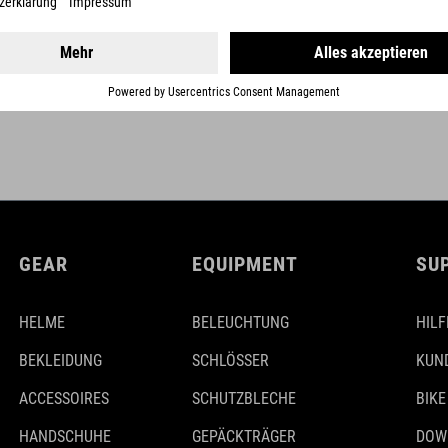
GEAR
EQUIPMENT
SU
HELME
BELEUCHTUNG
HILF
BEKLEIDUNG
SCHLÖSSER
KUN
ACCESSOIRES
SCHUTZBLECHE
BIKE
HANDSCHUHE
GEPÄCKTRÄGER
DOW