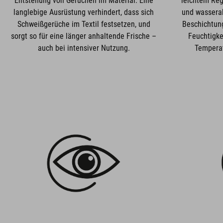
Entstehung von Gerüchen im Material. Eine
leichtem Reg
langlebige Ausrüstung verhindert, dass sich
und wassera
Schweißgerüche im Textil festsetzen, und
Beschichtung
sorgt so für eine länger anhaltende Frische –
Feuchtigkei
auch bei intensiver Nutzung.
Temperat