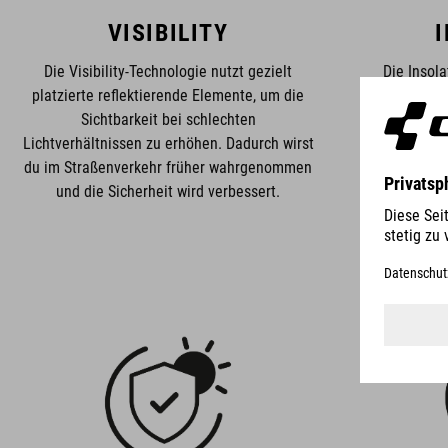
VISIBILITY
Die Visibility-Technologie nutzt gezielt
Die Insol
platzierte reflektierende Elemente, um die
isolier
Sichtbarkeit bei schlechten
Wärmehaus
Lichtverhältnissen zu erhöhen. Dadurch wirst
Bedingu
du im Straßenverkehr früher wahrgenommen
Kleidungs
und die Sicherheit wird verbessert.
Temperaturen 
Schic