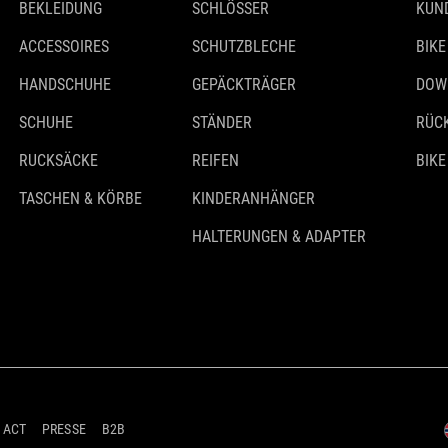
BEKLEIDUNG
SCHLÖSSER
KUN
ACCESSOIRES
SCHUTZBLECHE
BIKE
HANDSCHUHE
GEPÄCKTRÄGER
DOW
SCHUHE
STÄNDER
RÜC
RUCKSÄCKE
REIFEN
BIKE
TASCHEN & KÖRBE
KINDERANHÄNGER
HALTERUNGEN & ADAPTER
 ACT
PRESSE
B2B