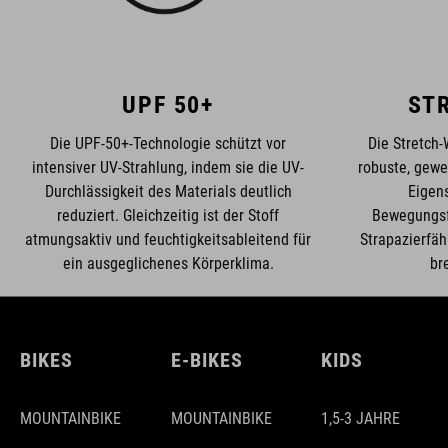
UPF 50+
ST
Die UPF-50+-Technologie schützt vor
Die Stretch
intensiver UV-Strahlung, indem sie die UV-
robuste, gewe
Durchlässigkeit des Materials deutlich
Eigens
reduziert. Gleichzeitig ist der Stoff
Bewegungsfr
atmungsaktiv und feuchtigkeitsableitend für
Strapazierfäh
ein ausgeglichenes Körperklima.
br
BIKES
E-BIKES
KIDS
MOUNTAINBIKE
MOUNTAINBIKE
1,5-3 JAHRE