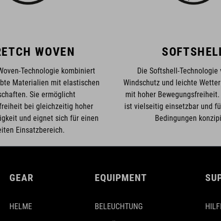
RETCH WOVEN
SOFTSHEL
-Woven-Technologie kombiniert
Die Softshell-Technologie 
bte Materialien mit elastischen
Windschutz und leichte Wetter
chaften. Sie ermöglicht
mit hoher Bewegungsfreiheit.
eiheit bei gleichzeitig hoher
ist vielseitig einsetzbar und 
igkeit und eignet sich für einen
Bedingungen konzipi
eiten Einsatzbereich.
GEAR
EQUIPMENT
SU
HELME
BELEUCHTUNG
HILF