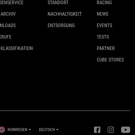
DENSERVICE
STANDORT
RACING
 ARCHIV
NACHHALTIGKEIT
NEWS
NLOADS
ENTSORGUNG
EVENTS
KRUFE
TESTS
 KLASSIFIKATION
PARTNER
CUBE STORES
NORWEGEN
DEUTSCH