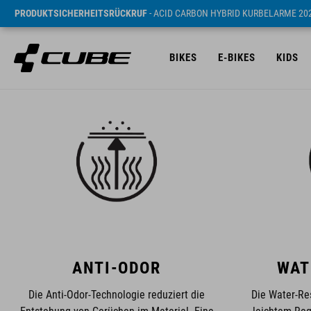
PRODUKTSICHERHEITSRÜCKRUF
- ACID CARBON HYBRID KURBELARME 20
BIKES
E-BIKES
KIDS
ANTI-ODOR
WAT
Die Anti-Odor-Technologie reduziert die
Die Water-Res