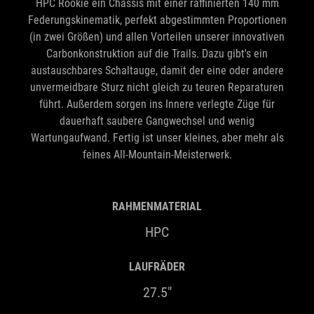
HPC Rookie ein Chassis mit einer raffinierten 140 mm
Federungskinematik, perfekt abgestimmten Proportionen
(in zwei Größen) und allen Vorteilen unserer innovativen
Carbonkonstruktion auf die Trails. Dazu gibt's ein
austauschbares Schaltauge, damit der eine oder andere
unvermeidbare Sturz nicht gleich zu teuren Reparaturen
führt. Außerdem sorgen ins Innere verlegte Züge für
dauerhaft saubere Gangwechsel und wenig
Wartungaufwand. Fertig ist unser kleines, aber mehr als
feines All-Mountain-Meisterwerk.
RAHMENMATERIAL
HPC
LAUFRÄDER
27.5"