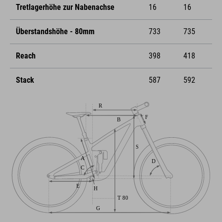
Tretlagerhöhe zur Nabenachse
16
16
Überstandshöhe - 80mm
733
735
Reach
398
418
Stack
587
592