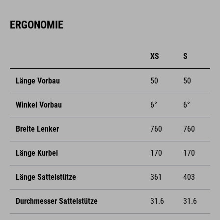
ERGONOMIE
XS
S
Länge Vorbau
50
50
Winkel Vorbau
6°
6°
Breite Lenker
760
760
Länge Kurbel
170
170
Länge Sattelstütze
361
403
Durchmesser Sattelstütze
31.6
31.6