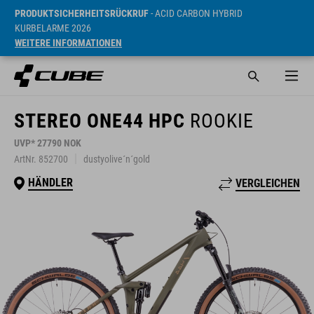
PRODUKTSICHERHEITSRÜCKRUF
- ACID CARBON HYBRID
KURBELARME 2026
WEITERE INFORMATIONEN
STEREO ONE44 HPC
ROOKIE
UVP* 27790 NOK
ArtNr. 852700
dustyolive´n´gold
HÄNDLER
VERGLEICHEN