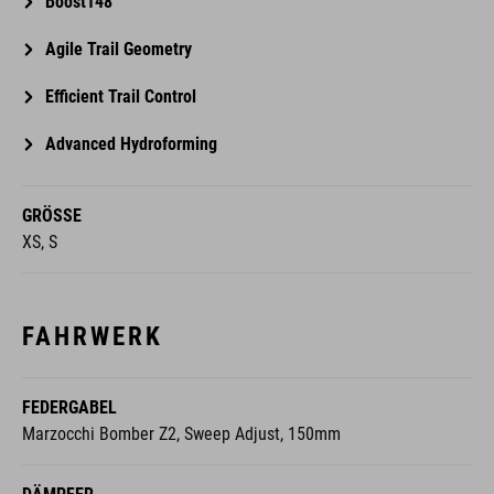
Boost148
Agile Trail Geometry
Efficient Trail Control
Advanced Hydroforming
GRÖSSE
XS, S
FAHRWERK
FEDERGABEL
Marzocchi Bomber Z2, Sweep Adjust, 150mm