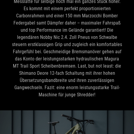
Messlatte für selbige noch mal ein ganzes Stück höher.
Es kommt mit einem perfekt proportionierten
Carbonrahmen und einer 150 mm Marzocchi Bomber
Federgabel samt Dämpfer daher – maximaler Fahrspaß
und top Performance im Gelände garantiert! Die
legendären Nobby Nic 2.4. Zoll Pneus von Schwalbe
steuern erstklassigen Grip und zugleich ein komfortables
Fahrgefühl bei. Geschmeidige Bremsmanöver gehen auf
das Konto der leistungsstarken hydraulischen Magura
MT Trail Sport Scheibenbremsen. Last, but not least: die
Shimano Deore 12-fach Schaltung mit ihrer hohen
Übersetzungsbandbreite und ihren zuverlässigen
Gangwechseln. Fazit: eine enorm leistungsstarke Trail-
Maschine für junge Shredder!