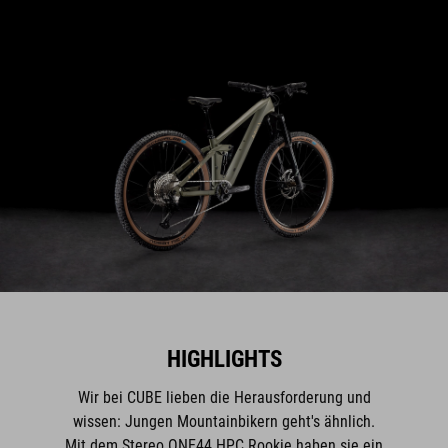
HIGHLIGHTS
Wir bei CUBE lieben die Herausforderung und
wissen: Jungen Mountainbikern geht's ähnlich.
Mit dem Stereo ONE44 HPC Rookie haben sie ein