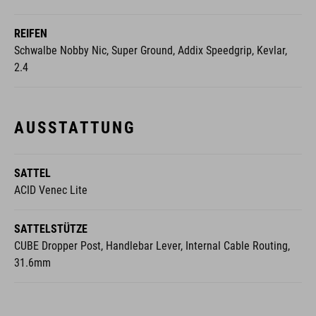
REIFEN
Schwalbe Nobby Nic, Super Ground, Addix Speedgrip, Kevlar,
2.4
AUSSTATTUNG
SATTEL
ACID Venec Lite
SATTELSTÜTZE
CUBE Dropper Post, Handlebar Lever, Internal Cable Routing,
31.6mm