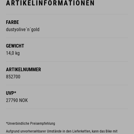
ARTIKELINFORMATIONEN
FARBE
dustyolive´n´gold
GEWICHT
14,0 kg
ARTIKELNUMMER
852700
UVP*
27790 NOK
*Unverbindliche Preisempfehlung
Aufgrund unvorhersehbarer Umstände in den Lieferketten, kann das Bike mit