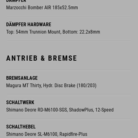
DÄMPFER
Marzocchi Bomber AIR 185x52.5mm
DÄMPFER HARDWARE
Top: 54mm Trunnion Mount, Bottom: 22.2x8mm
ANTRIEB & BREMSE
BREMSANLAGE
Magura MT Thirty, Hydr. Disc Brake (180/203)
SCHALTWERK
Shimano Deore RD-M6100-SGS, ShadowPlus, 12-Speed
SCHALTHEBEL
Shimano Deore SL-M6100, Rapidfire-Plus