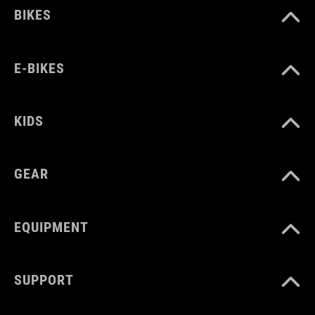
BIKES
E-BIKES
KIDS
GEAR
EQUIPMENT
SUPPORT