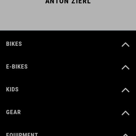
ANTON ZIERL
BIKES
E-BIKES
KIDS
GEAR
EQUIPMENT