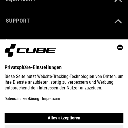
SUPPORT
ÜBER UNS
ENTDECKEN
IMPRESSUM
DATENSCHUTZ
EU DATA ACT
PRESSE
B2B