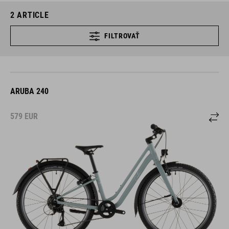
2
ARTICLE
FILTROVAŤ
ARUBA 240
579
EUR