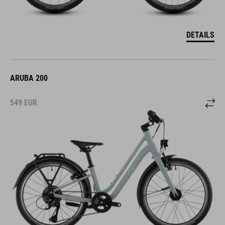
DETAILS
ARUBA 200
549
EUR