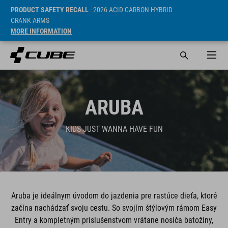
PRODUCT SAFETY RECALL
- 2026 ACID CARBON HYBRID
CRANK ARMS
MORE INFORMATION
ARUBA
KIDS JUST WANNA HAVE FUN
Aruba je ideálnym úvodom do jazdenia pre rastúce dieťa, ktoré
začína nachádzať svoju cestu. So svojím štýlovým rámom Easy
Entry a kompletným príslušenstvom vrátane nosiča batožiny,