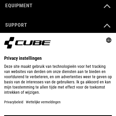
EQUIPMENT
SUPPORT
ABOUT US
EXPLORE
IMPRINT
PRIVACY
EU DATA ACT
PRESS
B2B