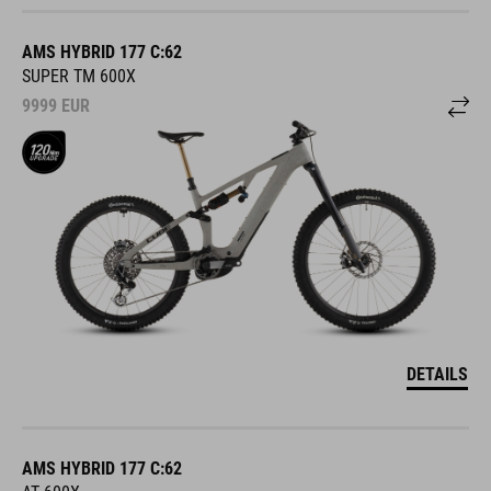
AMS HYBRID 177 C:62
SUPER TM 600X
9999
EUR
DETAILS
AMS HYBRID 177 C:62