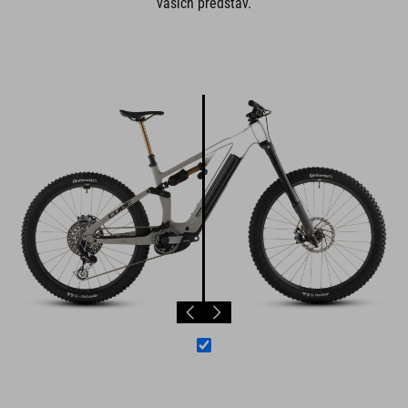
vašich predstáv.