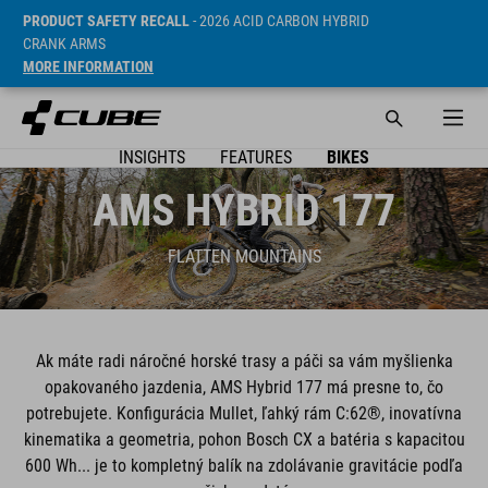
PRODUCT SAFETY RECALL
- 2026 ACID CARBON HYBRID
CRANK ARMS
MORE INFORMATION
INSIGHTS
FEATURES
BIKES
AMS HYBRID 177
FLATTEN MOUNTAINS
Ak máte radi náročné horské trasy a páči sa vám myšlienka
opakovaného jazdenia, AMS Hybrid 177 má presne to, čo
potrebujete. Konfigurácia Mullet, ľahký rám C:62®, inovatívna
kinematika a geometria, pohon Bosch CX a batéria s kapacitou
600 Wh... je to kompletný balík na zdolávanie gravitácie podľa