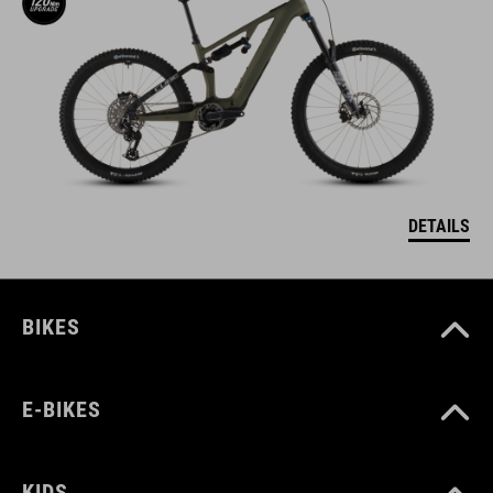
DETAILS
BIKES
E-BIKES
KIDS