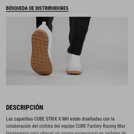
BÚSQUEDA DE DISTRIBUIDORES
DESCRIPCIÓN
Las zapatillas CUBE STRIX X MH están diseñadas con la
colaboración del ciclista del equipo CUBE Factory Racing Max
Hartenstern para ofrecer un agarre excepcional en pedales de