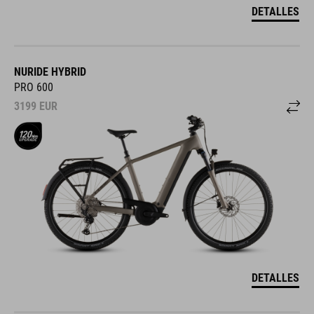
DETALLES
NURIDE HYBRID
PRO 600
3199
EUR
DETALLES