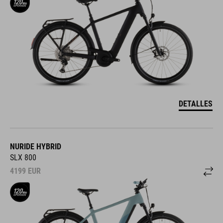
DETALLES
NURIDE HYBRID
SLX 800
4199
EUR