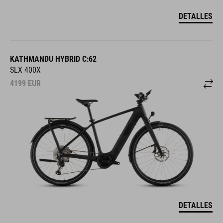
DETALLES
KATHMANDU HYBRID C:62
SLX 400X
4199
EUR
DETALLES