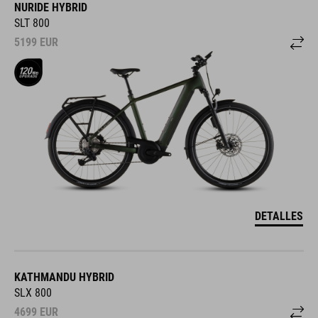
NURIDE HYBRID
SLT 800
5199
EUR
DETALLES
KATHMANDU HYBRID
SLX 800
4699
EUR