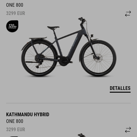
ONE 800
3299
EUR
DETALLES
KATHMANDU HYBRID
ONE 800
3299
EUR