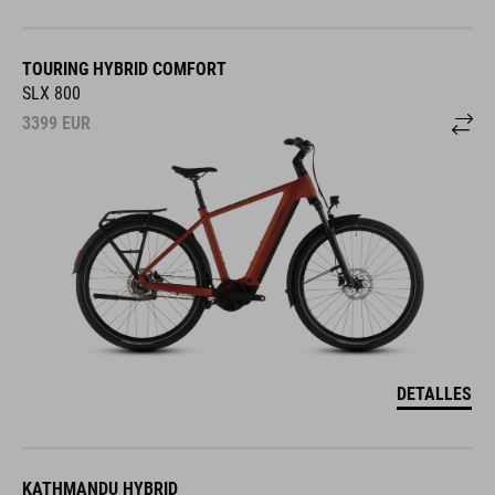
TOURING HYBRID COMFORT
SLX 800
3399
EUR
DETALLES
KATHMANDU HYBRID