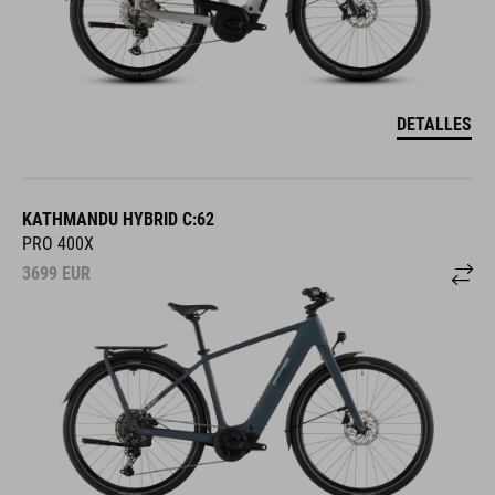
DETALLES
KATHMANDU HYBRID C:62
PRO 400X
3699
EUR