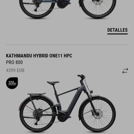
DETALLES
KATHMANDU HYBRID ONE11 HPC
PRO 800
4399
EUR