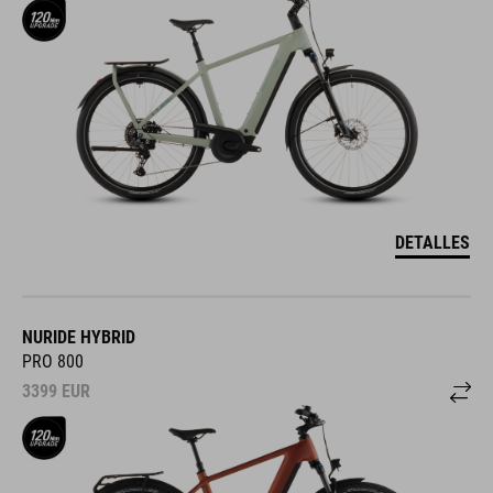
DETALLES
NURIDE HYBRID
PRO 800
3399
EUR