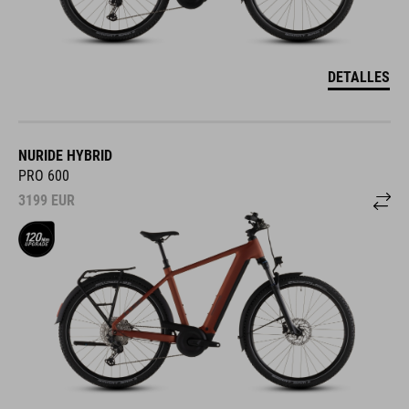
DETALLES
NURIDE HYBRID
PRO 600
3199
EUR