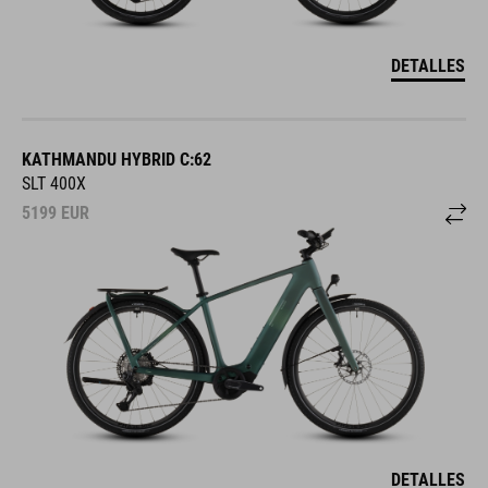
DETALLES
KATHMANDU HYBRID C:62
SLT 400X
5199
EUR
DETALLES