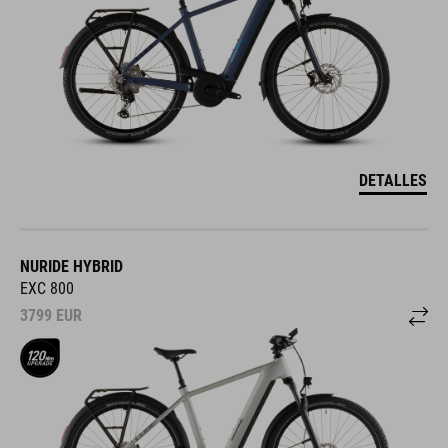
DETALLES
NURIDE HYBRID
EXC 800
3799
EUR