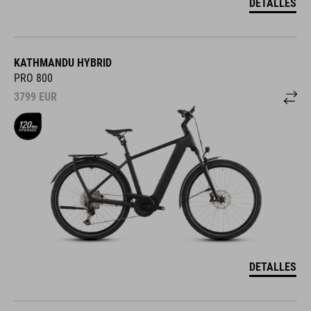
DETALLES
KATHMANDU HYBRID
PRO 800
3799
EUR
DETALLES