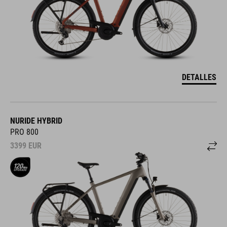
DETALLES
NURIDE HYBRID
PRO 800
3399
EUR