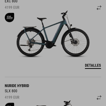
EXC 800
4199
EUR
DETALLES
NURIDE HYBRID
SLX 800
4199
EUR