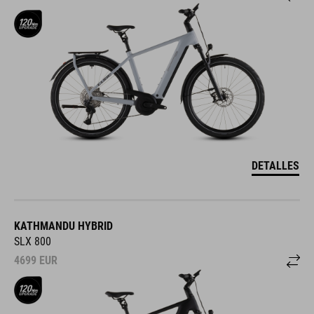
DETALLES
KATHMANDU HYBRID
SLX 800
4699
EUR