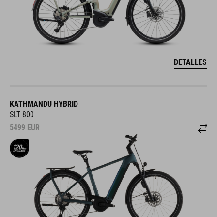
DETALLES
KATHMANDU HYBRID
SLT 800
5499
EUR