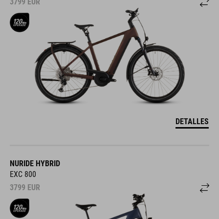
3799
EUR
DETALLES
NURIDE HYBRID
EXC 800
3799
EUR