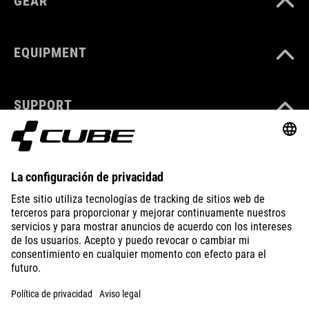
GEAR
EQUIPMENT
SUPPORT
ABOUT US
EXPLORE