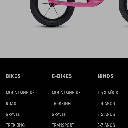
BIKES
E-BIKES
NIÑOS
MOUNTAINBIKE
MOUNTAINBIKE
1,5-3 AÑOS
ROAD
TREKKING
3-4 AÑOS
GRAVEL
GRAVEL
3-5 AÑOS
TREKKING
TRANSPORT
5-7 AÑOS