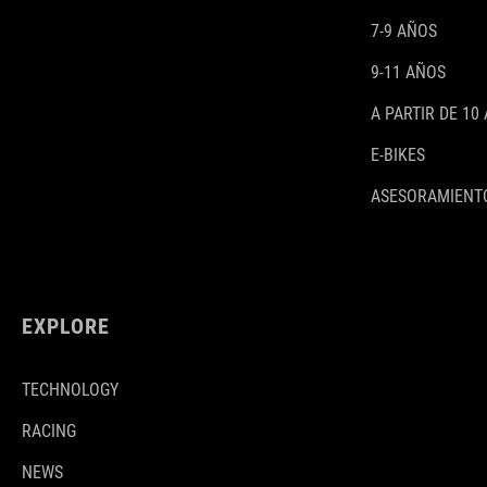
7-9 AÑOS
9-11 AÑOS
A PARTIR DE 10
E-BIKES
ASESORAMIENTO
EXPLORE
TECHNOLOGY
RACING
NEWS