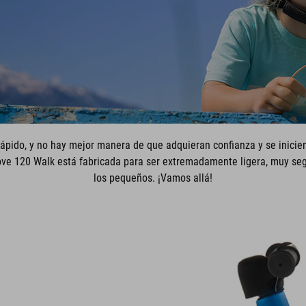
pido, y no hay mejor manera de que adquieran confianza y se inicie
ove 120 Walk está fabricada para ser extremadamente ligera, muy segu
los pequeños. ¡Vamos allá!