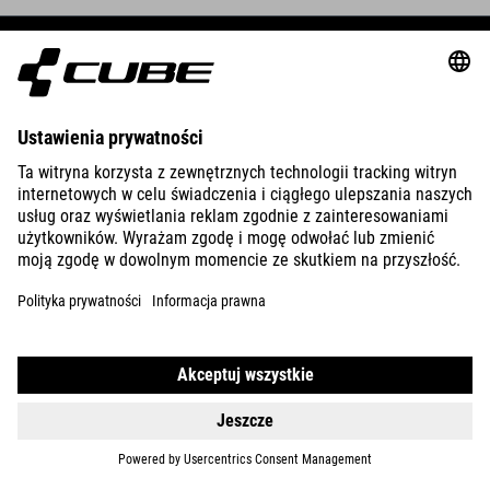
BIKES
E-BIKES
KIDS
GEAR
EQUIPMENT
SUPPORT