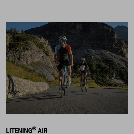
®
LITENING
AIR