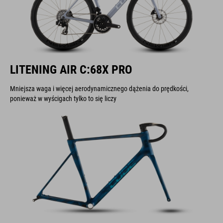
LITENING AIR C:68X PRO
Mniejsza waga i więcej aerodynamicznego dążenia do prędkości,
ponieważ w wyścigach tylko to się liczy