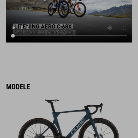
MODELE