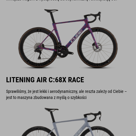
LITENING AIR C:68X RACE
Sprawiliśmy, że jest lekki i aerodynamiczny, ale reszta zależy od Ciebie –
jest to maszyna zbudowana z myślą o szybkości