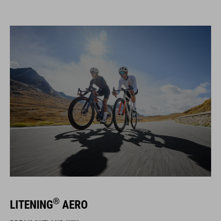
®
LITENING
AERO