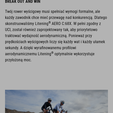
BREAK OUT AND WIN
Twój rower wyścigowy musi spełniać wymogi formalne, ale
każdy zawodnik chce mieć przewagę nad konkurencją. Dlatego
®
skonstruowaliśmy Litening
AERO C:68X. W pełni zgodny z
UCI, został również zaprojektowany tak, aby priorytetowo
traktować wydajność aerodynamiczną. Ponieważ przy
prędkościach wyścigowych liczy się każdy wat i każdy ułamek
sekundy. A dzięki wyrafinowanemu profilowi
®
aerodynamicznemu Litening
optymalnie wykorzystuje
przyłożoną moc.