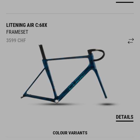
LITENING AIR C:68X
FRAMESET
3599
CHF
DETAILS
COLOUR VARIANTS