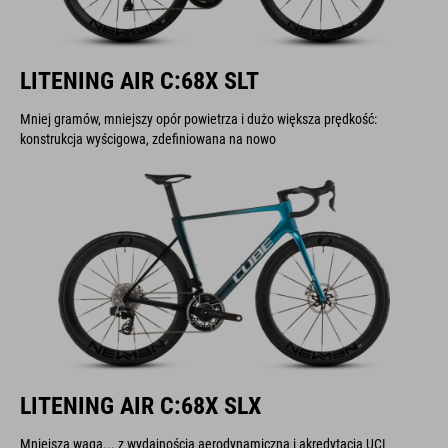
LITENING AIR C:68X SLT
Mniej gramów, mniejszy opór powietrza i dużo większa prędkość:
konstrukcja wyścigowa, zdefiniowana na nowo
LITENING AIR C:68X SLX
Mniejsza waga... z wydajnością aerodynamiczną i akredytacją UCI