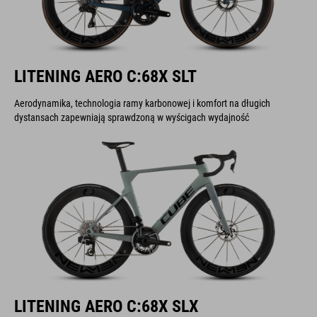
LITENING AERO C:68X SLT
Aerodynamika, technologia ramy karbonowej i komfort na długich
dystansach zapewniają sprawdzoną w wyścigach wydajność
LITENING AERO C:68X SLX