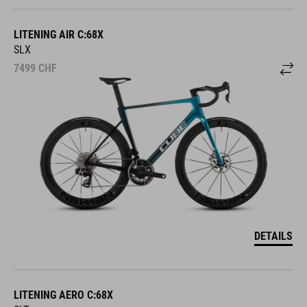
LITENING AIR C:68X
SLX
7499
CHF
DETAILS
LITENING AERO C:68X