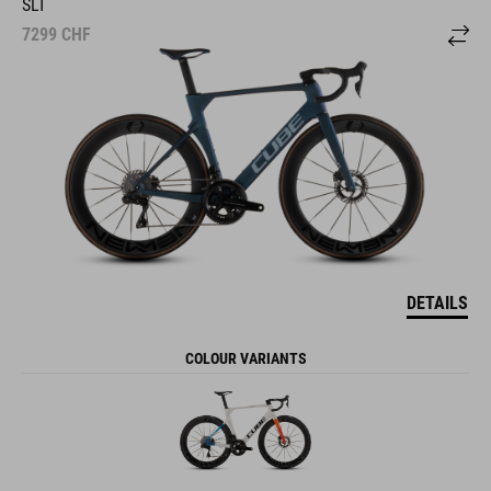
SLT
7299
CHF
DETAILS
COLOUR VARIANTS