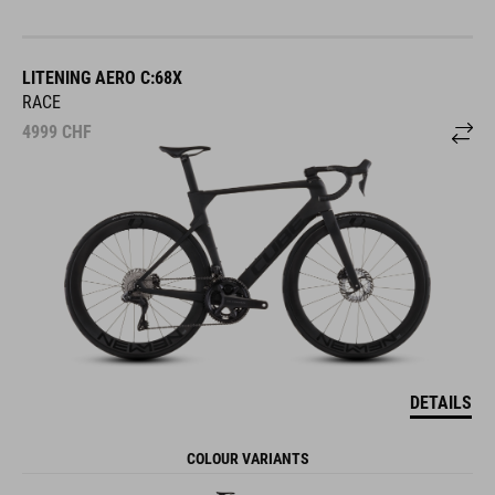
LITENING AERO C:68X
RACE
4999
CHF
DETAILS
COLOUR VARIANTS