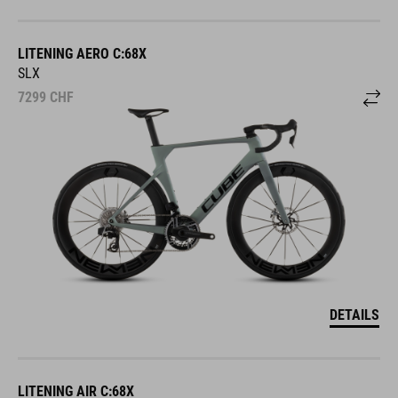
LITENING AERO C:68X
SLX
7299
CHF
DETAILS
LITENING AIR C:68X