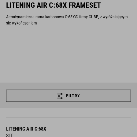
LITENING AIR C:68X FRAMESET
Aerodynamiczna rama karbonowa C:68X® firmy CUBE, z wyróżniającym
się wykończeniem
FILTRY
LITENING AIR C:68X
SLT