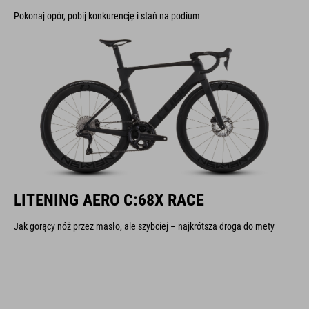
Pokonaj opór, pobij konkurencję i stań na podium
LITENING AERO C:68X RACE
Jak gorący nóż przez masło, ale szybciej – najkrótsza droga do mety