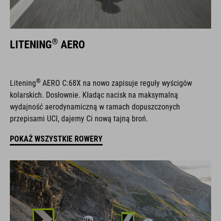
®
LITENING
AERO
®
Litening
AERO C:68X na nowo zapisuje reguły wyścigów
kolarskich. Dosłownie. Kładąc nacisk na maksymalną
wydajność aerodynamiczną w ramach dopuszczonych
przepisami UCI, dajemy Ci nową tajną broń.
POKAŻ WSZYSTKIE ROWERY