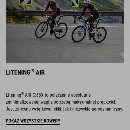
®
LITENING
AIR
®
Litening
AIR C:68X to połączenie absolutnie
zminimalizowanej wagi z potrzebą maksymalnej prędkości.
Jest zarówno wyjątkowo lekki, jak i niezwykle aerodynamiczny.
POKAŻ WSZYSTKIE ROWERY