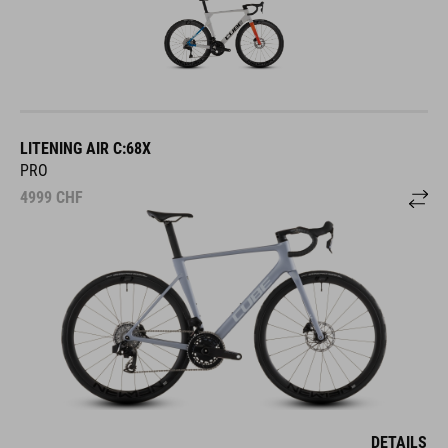
LITENING AIR C:68X
PRO
4999
CHF
DETAILS