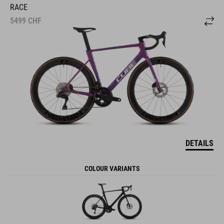
RACE
5499
CHF
DETAILS
COLOUR VARIANTS