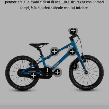
permettere ai giovani ciclisti di acquisire sicurezza con i propri
tempi, è la bicicletta ideale con cui iniziare.