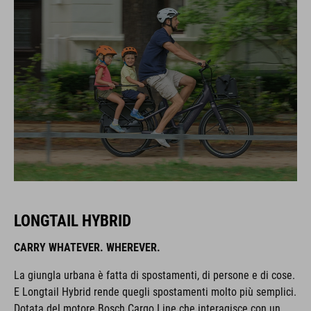
LONGTAIL HYBRID
CARRY WHATEVER. WHEREVER.
La giungla urbana è fatta di spostamenti, di persone e di cose.
E Longtail Hybrid rende quegli spostamenti molto più semplici.
Dotata del motore Bosch Cargo Line che interagisce con un