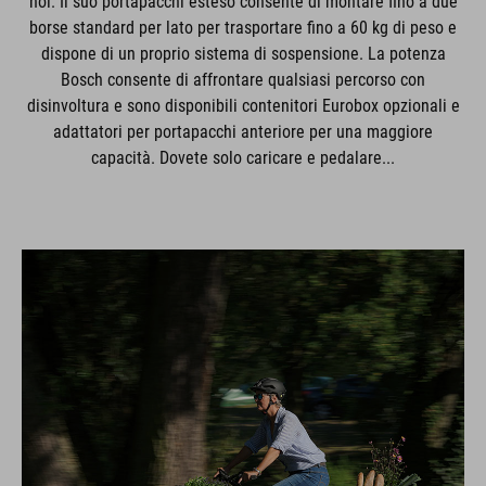
noi. Il suo portapacchi esteso consente di montare fino a due
borse standard per lato per trasportare fino a 60 kg di peso e
dispone di un proprio sistema di sospensione. La potenza
Bosch consente di affrontare qualsiasi percorso con
disinvoltura e sono disponibili contenitori Eurobox opzionali e
adattatori per portapacchi anteriore per una maggiore
capacità. Dovete solo caricare e pedalare...