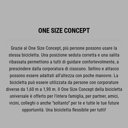
ONE SIZE CONCEPT
Grazie al One Size Concept, più persone possono usare la
stessa bicicletta. Una posizione seduta corretta e una salita
ribassata permettono a tutti di guidare confortevolmente, a
prescindere dalla corporatura di ciascuno. Sellino e attacco
possono essere adattati all’altezza con poche manovre. La
bicicletta può essere utilizzata da persone con corporature
diverse da 1,60 m a 1,90 m. Il One Size Concept della bicicletta
universale è offerto per l’intera famiglia, per partner, amici,
vicini, colleghi o anche “soltanto” per te e tutte le tue future
opportunità. Una bicicletta flessibile per tutti!