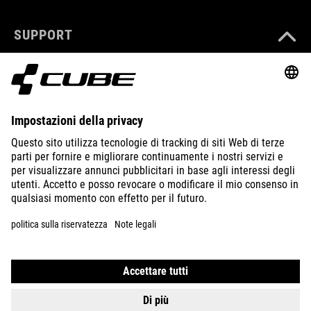
SUPPORT
ABOUT US
EXPLORE
IMPRINT
PRIVACY
EU DATA ACT
PRESS
B2B
BULGARIA
ITALIANO