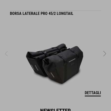
BORSA LATERALE PRO 45/2 LONGTAIL
S
DETTAGLI