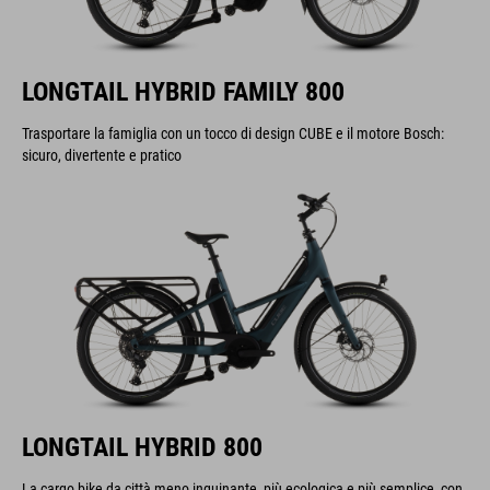
LONGTAIL HYBRID FAMILY 800
Trasportare la famiglia con un tocco di design CUBE e il motore Bosch:
sicuro, divertente e pratico
LONGTAIL HYBRID 800
La cargo bike da città meno inquinante, più ecologica e più semplice, con